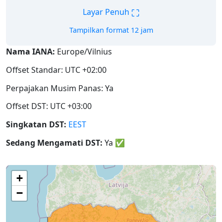
⛶
Layar Penuh
Tampilkan format 12 jam
Nama IANA:
Europe/Vilnius
Offset Standar: UTC +02:00
Perpajakan Musim Panas: Ya
Offset DST: UTC +03:00
Singkatan DST:
EEST
Sedang Mengamati DST:
Ya
✅
+
−