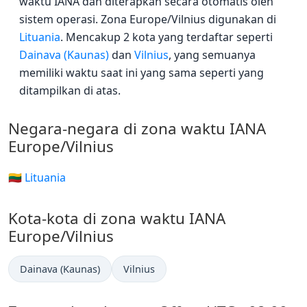
waktu IANA dan diterapkan secara otomatis oleh
sistem operasi. Zona Europe/Vilnius digunakan di
Lituania
. Mencakup 2 kota yang terdaftar seperti
Dainava (Kaunas)
dan
Vilnius
, yang semuanya
memiliki waktu saat ini yang sama seperti yang
ditampilkan di atas.
Negara-negara di zona waktu IANA
Europe/Vilnius
🇱🇹 Lituania
Kota-kota di zona waktu IANA
Europe/Vilnius
Dainava (Kaunas)
Vilnius