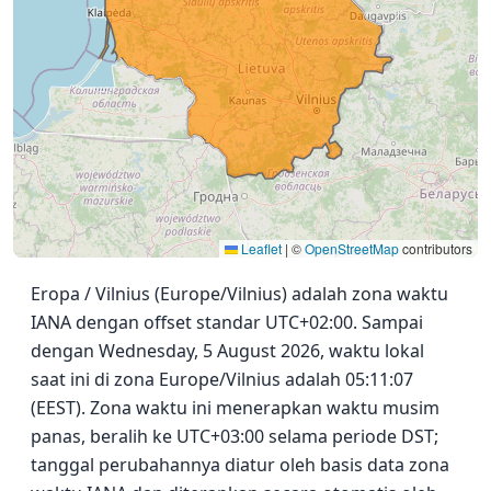
Leaflet
|
©
OpenStreetMap
contributors
Eropa / Vilnius (Europe/Vilnius) adalah zona waktu
IANA dengan offset standar UTC+02:00. Sampai
dengan Wednesday, 5 August 2026, waktu lokal
saat ini di zona Europe/Vilnius adalah 05:11:07
(EEST). Zona waktu ini menerapkan waktu musim
panas, beralih ke UTC+03:00 selama periode DST;
tanggal perubahannya diatur oleh basis data zona