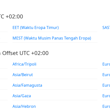
TC +02:00
EET (Waktu Eropa Timur)
)
MEST (Waktu Musim Panas Tengah Eropa)
 Offset UTC +02:00
Africa/Tripoli
Eur
Asia/Beirut
Eur
Asia/Famagusta
Eur
Asia/Gaza
Eur
Asia/Hebron
Eur