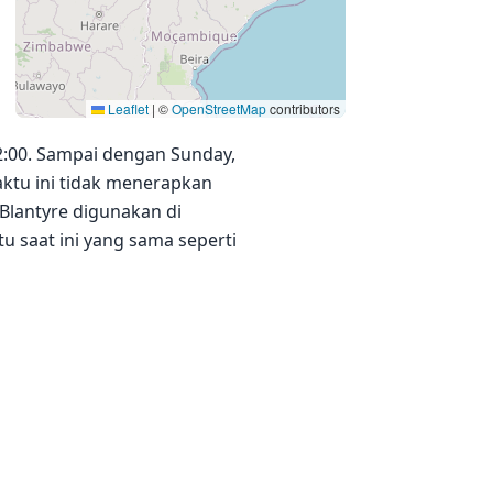
Leaflet
|
©
OpenStreetMap
contributors
02:00. Sampai dengan Sunday,
waktu ini tidak menerapkan
Blantyre digunakan di
u saat ini yang sama seperti