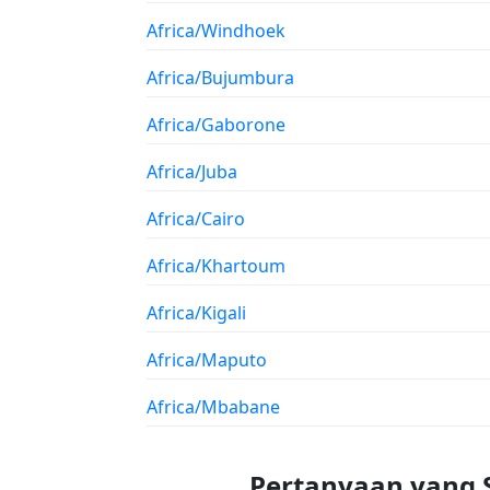
Africa/Windhoek
Africa/Bujumbura
Africa/Gaborone
Africa/Juba
Africa/Cairo
Africa/Khartoum
Africa/Kigali
Africa/Maputo
Africa/Mbabane
Pertanyaan yang 