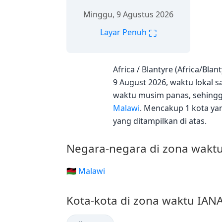
Minggu, 9 Agustus 2026
⛶
Layar Penuh
Africa / Blantyre (Africa/Bl
9 August 2026, waktu lokal sa
waktu musim panas, sehingga
Malawi
. Mencakup 1 kota yan
yang ditampilkan di atas.
Negara-negara di zona waktu
🇲🇼 Malawi
Kota-kota di zona waktu IANA