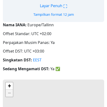
⛶
Layar Penuh
Tampilkan format 12 jam
Nama IANA:
Europe/Tallinn
Offset Standar: UTC +02:00
Perpajakan Musim Panas: Ya
Offset DST: UTC +03:00
Singkatan DST:
EEST
Sedang Mengamati DST:
Ya
✅
+
−