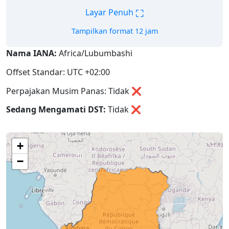
⛶
Layar Penuh
Tampilkan format 12 jam
Nama IANA:
Africa/Lubumbashi
Offset Standar: UTC +02:00
Perpajakan Musim Panas: Tidak ❌
Sedang Mengamati DST:
Tidak
❌
+
−