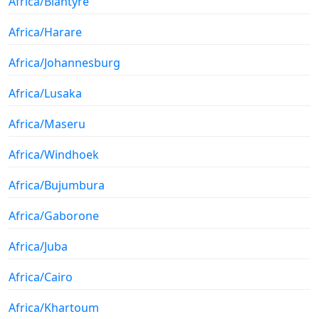
Africa/Blantyre
Africa/Harare
Africa/Johannesburg
Africa/Lusaka
Africa/Maseru
Africa/Windhoek
Africa/Bujumbura
Africa/Gaborone
Africa/Juba
Africa/Cairo
Africa/Khartoum