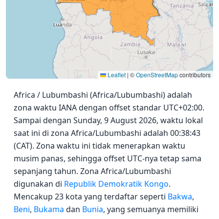
Leaflet
|
©
OpenStreetMap
contributors
Africa / Lubumbashi (Africa/Lubumbashi) adalah
zona waktu IANA dengan offset standar UTC+02:00.
Sampai dengan Sunday, 9 August 2026, waktu lokal
saat ini di zona Africa/Lubumbashi adalah 00:38:43
(CAT). Zona waktu ini tidak menerapkan waktu
musim panas, sehingga offset UTC-nya tetap sama
sepanjang tahun. Zona Africa/Lubumbashi
digunakan di
Republik Demokratik Kongo
.
Mencakup 23 kota yang terdaftar seperti
Bakwa
,
Beni
,
Bukama
dan
Bunia
, yang semuanya memiliki