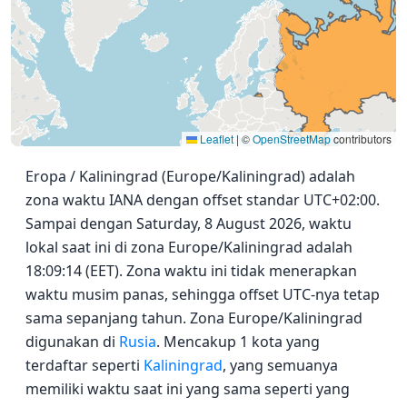
Leaflet
|
©
OpenStreetMap
contributors
Eropa / Kaliningrad (Europe/Kaliningrad) adalah
zona waktu IANA dengan offset standar UTC+02:00.
Sampai dengan Saturday, 8 August 2026, waktu
lokal saat ini di zona Europe/Kaliningrad adalah
18:09:14 (EET). Zona waktu ini tidak menerapkan
waktu musim panas, sehingga offset UTC-nya tetap
sama sepanjang tahun. Zona Europe/Kaliningrad
digunakan di
Rusia
. Mencakup 1 kota yang
terdaftar seperti
Kaliningrad
, yang semuanya
memiliki waktu saat ini yang sama seperti yang