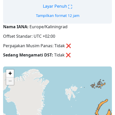
⛶
Layar Penuh
Tampilkan format 12 jam
Nama IANA:
Europe/Kaliningrad
Offset Standar: UTC +02:00
Perpajakan Musim Panas: Tidak ❌
Sedang Mengamati DST:
Tidak
❌
+
−