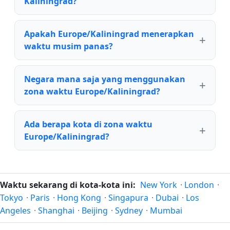
Kaliningrad?
Apakah Europe/Kaliningrad menerapkan
waktu musim panas?
Negara mana saja yang menggunakan
zona waktu Europe/Kaliningrad?
Ada berapa kota di zona waktu
Europe/Kaliningrad?
Waktu sekarang di kota-kota ini:
New York
·
London
·
Tokyo
·
Paris
·
Hong Kong
·
Singapura
·
Dubai
·
Los
Angeles
·
Shanghai
·
Beijing
·
Sydney
·
Mumbai