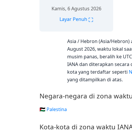
Kamis, 6 Agustus 2026
⛶
Layar Penuh
Asia / Hebron (Asia/Hebron)
August 2026, waktu lokal saa
musim panas, beralih ke UTC
IANA dan diterapkan secara 
kota yang terdaftar seperti
N
yang ditampilkan di atas.
Negara-negara di zona wakt
🇵🇸 Palestina
Kota-kota di zona waktu IAN