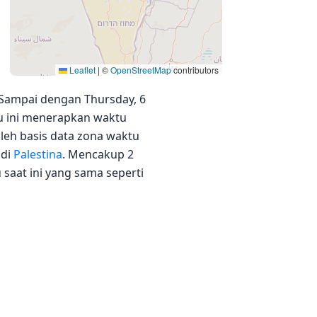
Leaflet
|
©
OpenStreetMap
contributors
 Sampai dengan Thursday, 6
ktu ini menerapkan waktu
leh basis data zona waktu
 di
Palestina
. Mencakup 2
saat ini yang sama seperti