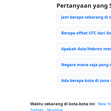
Pertanyaan yang 
Jam berapa sekarang di 
Berapa offset UTC dari A
Apakah Asia/Hebron me
Negara mana saja yang
Ada berapa kota di zona
Waktu sekarang di kota-kota ini:
New Y
Sydney
·
Mumbai