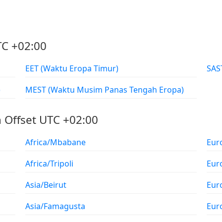
TC +02:00
EET (Waktu Eropa Timur)
)
MEST (Waktu Musim Panas Tengah Eropa)
 Offset UTC +02:00
Africa/Mbabane
Eur
Africa/Tripoli
Eur
Asia/Beirut
Eur
Asia/Famagusta
Eur