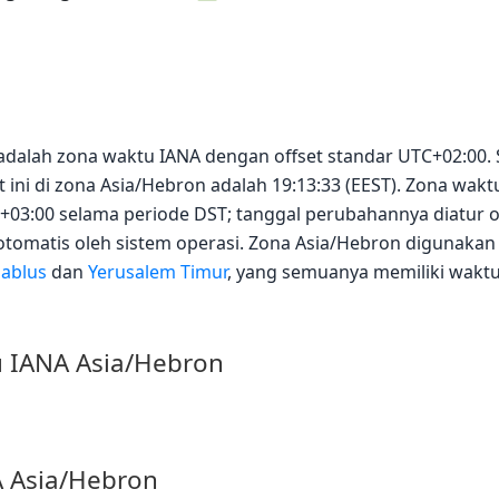
 adalah zona waktu IANA dengan offset standar UTC+02:00.
t ini di zona Asia/Hebron adalah 19:13:33 (EEST). Zona wa
+03:00 selama periode DST; tanggal perubahannya diatur o
otomatis oleh sistem operasi. Zona Asia/Hebron digunakan
ablus
dan
Yerusalem Timur
, yang semuanya memiliki waktu 
u IANA Asia/Hebron
A Asia/Hebron