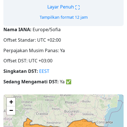
⛶
Layar Penuh
Tampilkan format 12 jam
Nama IANA:
Europe/Sofia
Offset Standar: UTC +02:00
Perpajakan Musim Panas: Ya
Offset DST: UTC +03:00
Singkatan DST:
EEST
Sedang Mengamati DST:
Ya
✅
+
−