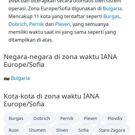
IANA dan diterapkan secara otomatis oleh sistem
operasi. Zona Europe/Sofia digunakan di
Bulgaria
.
Mencakup 11 kota yang terdaftar seperti
Burgas
,
Dobrich
,
Pernik
dan
Pleven
, yang semuanya
memiliki waktu saat ini yang sama seperti yang
ditampilkan di atas.
Negara-negara di zona waktu IANA
Europe/Sofia
🇧🇬 Bulgaria
Kota-kota di zona waktu IANA
Europe/Sofia
Burgas
Dobrich
Pernik
Pleven
Plovdiv
Ruse
Shumen
Sliven
Sofia
Stara Zagora