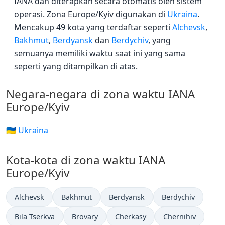
IANA dan diterapkan secara otomatis oleh sistem
operasi. Zona Europe/Kyiv digunakan di
Ukraina
.
Mencakup 49 kota yang terdaftar seperti
Alchevsk
,
Bakhmut
,
Berdyansk
dan
Berdychiv
, yang
semuanya memiliki waktu saat ini yang sama
seperti yang ditampilkan di atas.
Negara-negara di zona waktu IANA
Europe/Kyiv
🇺🇦 Ukraina
Kota-kota di zona waktu IANA
Europe/Kyiv
Alchevsk
Bakhmut
Berdyansk
Berdychiv
Bila Tserkva
Brovary
Cherkasy
Chernihiv