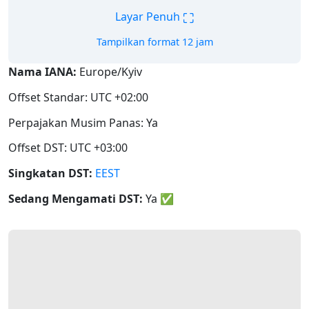
⛶
Layar Penuh
Tampilkan format 12 jam
Nama IANA:
Europe/Kyiv
Offset Standar: UTC +02:00
Perpajakan Musim Panas: Ya
Offset DST: UTC +03:00
Singkatan DST:
EEST
Sedang Mengamati DST:
Ya
✅