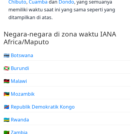
Chibuto
,
Cuamba
dan
Dondo
, yang semuanya
memiliki waktu saat ini yang sama seperti yang
ditampilkan di atas.
Negara-negara di zona waktu IANA
Africa/Maputo
🇧🇼 Botswana
🇧🇮 Burundi
🇲🇼 Malawi
🇲🇿 Mozambik
🇨🇩 Republik Demokratik Kongo
🇷🇼 Rwanda
🇿🇲 Zambia