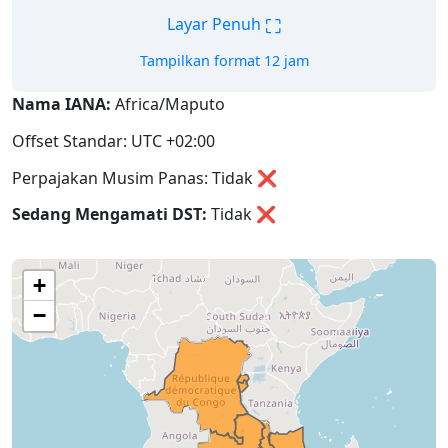
⛶
Layar Penuh
Tampilkan format 12 jam
Nama IANA:
Africa/Maputo
Offset Standar: UTC +02:00
Perpajakan Musim Panas: Tidak ❌
Sedang Mengamati DST:
Tidak
❌
+
−