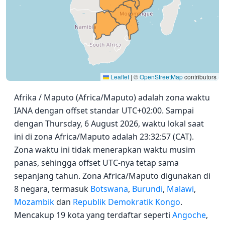
Leaflet
|
©
OpenStreetMap
contributors
Afrika / Maputo (Africa/Maputo) adalah zona waktu
IANA dengan offset standar UTC+02:00. Sampai
dengan Thursday, 6 August 2026, waktu lokal saat
ini di zona Africa/Maputo adalah 23:32:57 (CAT).
Zona waktu ini tidak menerapkan waktu musim
panas, sehingga offset UTC-nya tetap sama
sepanjang tahun. Zona Africa/Maputo digunakan di
8 negara, termasuk
Botswana
,
Burundi
,
Malawi
,
Mozambik
dan
Republik Demokratik Kongo
.
Mencakup 19 kota yang terdaftar seperti
Angoche
,