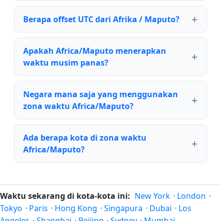
Berapa offset UTC dari Afrika / Maputo?
Apakah Africa/Maputo menerapkan
waktu musim panas?
Negara mana saja yang menggunakan
zona waktu Africa/Maputo?
Ada berapa kota di zona waktu
Africa/Maputo?
Waktu sekarang di kota-kota ini:
New York
·
London
·
Tokyo
·
Paris
·
Hong Kong
·
Singapura
·
Dubai
·
Los
Angeles
·
Shanghai
·
Beijing
·
Sydney
·
Mumbai