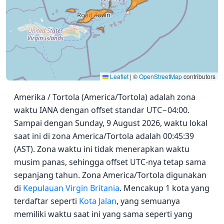
Leaflet
|
©
OpenStreetMap
contributors
Amerika / Tortola (America/Tortola) adalah zona
waktu IANA dengan offset standar UTC−04:00.
Sampai dengan Sunday, 9 August 2026, waktu lokal
saat ini di zona America/Tortola adalah 00:45:39
(AST). Zona waktu ini tidak menerapkan waktu
musim panas, sehingga offset UTC-nya tetap sama
sepanjang tahun. Zona America/Tortola digunakan
di
Kepulauan Virgin Britania
. Mencakup 1 kota yang
terdaftar seperti
Kota Jalan
, yang semuanya
memiliki waktu saat ini yang sama seperti yang