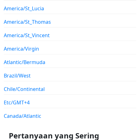
America/St_Lucia
America/St_Thomas
America/St_Vincent
America/Virgin
Atlantic/Bermuda
Brazil/West
Chile/Continental
Etc/GMT+4
Canada/Atlantic
Pertanyaan yang Sering