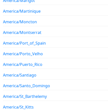
America/Marigot
America/Martinique
America/Moncton
America/Montserrat
America/Port_of_Spain
America/Porto_Velho
America/Puerto_Rico
America/Santiago
America/Santo_Domingo
America/St_Barthelemy
America/St_Kitts