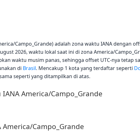
erica/Campo_Grande) adalah zona waktu IANA dengan offs
gust 2026, waktu lokal saat ini di zona America/Campo_Gra
pkan waktu musim panas, sehingga offset UTC-nya tetap s
unakan di
Brasil
. Mencakup 1 kota yang terdaftar seperti
Do
 sama seperti yang ditampilkan di atas.
tu IANA America/Campo_Grande
NA America/Campo_Grande