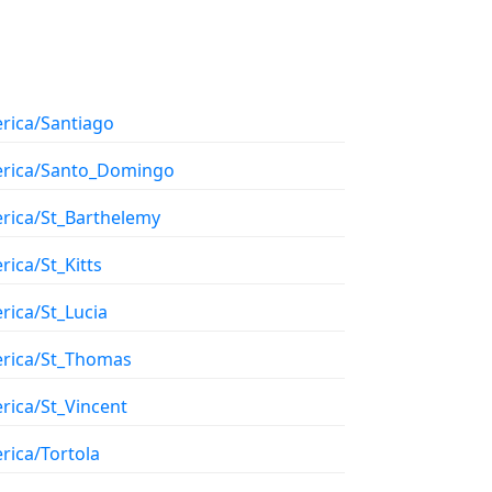
rica/Santiago
rica/Santo_Domingo
rica/St_Barthelemy
ica/St_Kitts
rica/St_Lucia
rica/St_Thomas
rica/St_Vincent
rica/Tortola