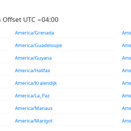
 Offset UTC −04:00
America/Grenada
Ame
America/Guadeloupe
Ame
America/Guyana
Ame
America/Halifax
Amer
America/Kralendijk
Ame
America/La_Paz
Ame
America/Manaus
Ame
America/Marigot
Ame