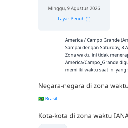
Minggu, 9 Agustus 2026
⛶
Layar Penuh
America / Campo Grande (Am
Sampai dengan Saturday, 8 Au
Zona waktu ini tidak menera
America/Campo_Grande dig
memiliki waktu saat ini yang
Negara-negara di zona wak
🇧🇷 Brasil
Kota-kota di zona waktu IA