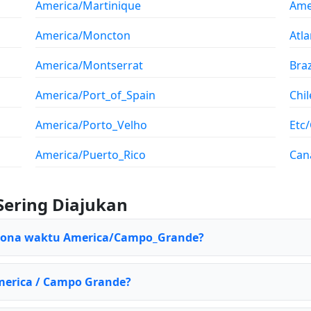
America/Martinique
Ame
America/Moncton
Atl
America/Montserrat
Braz
America/Port_of_Spain
Chil
America/Porto_Velho
Etc
America/Puerto_Rico
Can
Sering Diajukan
 zona waktu America/Campo_Grande?
America / Campo Grande?