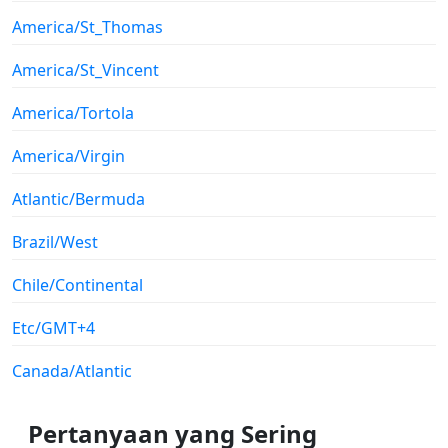
America/St_Thomas
America/St_Vincent
America/Tortola
America/Virgin
Atlantic/Bermuda
Brazil/West
Chile/Continental
Etc/GMT+4
Canada/Atlantic
Pertanyaan yang Sering