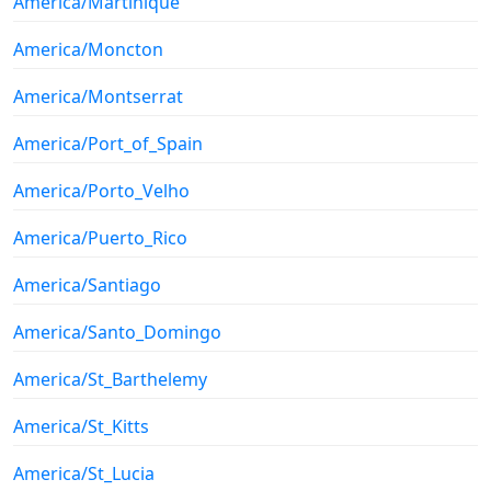
America/Martinique
America/Moncton
America/Montserrat
America/Port_of_Spain
America/Porto_Velho
America/Puerto_Rico
America/Santiago
America/Santo_Domingo
America/St_Barthelemy
America/St_Kitts
America/St_Lucia