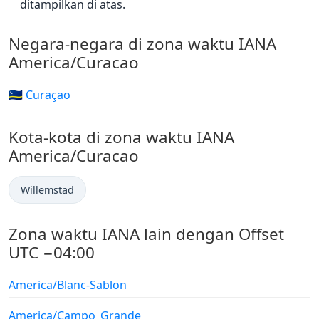
ditampilkan di atas.
Negara-negara di zona waktu IANA
America/Curacao
🇨🇼 Curaçao
Kota-kota di zona waktu IANA
America/Curacao
Willemstad
Zona waktu IANA lain dengan Offset
UTC −04:00
America/Blanc-Sablon
America/Campo_Grande