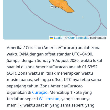
Leaflet
|
©
OpenStreetMap
contributors
Amerika / Curacao (America/Curacao) adalah zona
waktu IANA dengan offset standar UTC−04:00.
Sampai dengan Sunday, 9 August 2026, waktu lokal
saat ini di zona America/Curacao adalah 01:53:52
(AST). Zona waktu ini tidak menerapkan waktu
musim panas, sehingga offset UTC-nya tetap sama
sepanjang tahun. Zona America/Curacao
digunakan di
Curaçao
. Mencakup 1 kota yang
terdaftar seperti
Willemstad
, yang semuanya
memiliki waktu saat ini yang sama seperti yang