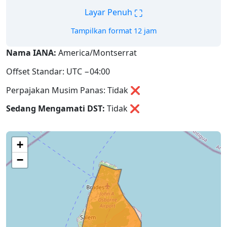
⛶
Layar Penuh
Tampilkan format 12 jam
Nama IANA:
America/Montserrat
Offset Standar: UTC −04:00
Perpajakan Musim Panas: Tidak ❌
Sedang Mengamati DST:
Tidak
❌
+
−