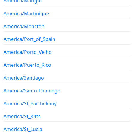
America/Marigot
America/Martinique
America/Moncton
America/Port_of_Spain
America/Porto_Velho
America/Puerto_Rico
America/Santiago
America/Santo_Domingo
America/St_Barthelemy
America/St_Kitts
America/St_Lucia