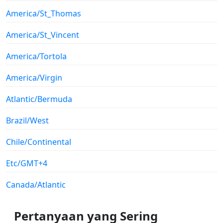
America/St_Thomas
America/St_Vincent
America/Tortola
America/Virgin
Atlantic/Bermuda
Brazil/West
Chile/Continental
Etc/GMT+4
Canada/Atlantic
Pertanyaan yang Sering