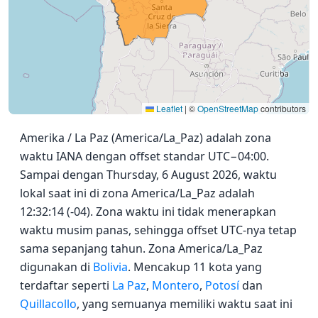
Leaflet
|
©
OpenStreetMap
contributors
Amerika / La Paz (America/La_Paz) adalah zona
waktu IANA dengan offset standar UTC−04:00.
Sampai dengan Thursday, 6 August 2026, waktu
lokal saat ini di zona America/La_Paz adalah
12:32:14 (-04). Zona waktu ini tidak menerapkan
waktu musim panas, sehingga offset UTC-nya tetap
sama sepanjang tahun. Zona America/La_Paz
digunakan di
Bolivia
. Mencakup 11 kota yang
terdaftar seperti
La Paz
,
Montero
,
Potosí
dan
Quillacollo
, yang semuanya memiliki waktu saat ini