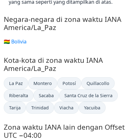
yang sama seperti yang ditampilkan di atas.
Negara-negara di zona waktu IANA
America/La_Paz
🇧🇴 Bolivia
Kota-kota di zona waktu IANA
America/La_Paz
La Paz
Montero
Potosí
Quillacollo
Riberalta
Sacaba
Santa Cruz de la Sierra
Tarija
Trinidad
Viacha
Yacuiba
Zona waktu IANA lain dengan Offset
UTC −04:00