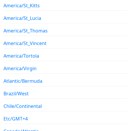
America/St_Kitts
America/St_Lucia
America/St_Thomas
America/St_Vincent
America/Tortola
America/Virgin
Atlantic/Bermuda
Brazil/West
Chile/Continental
Etc/GMT+4