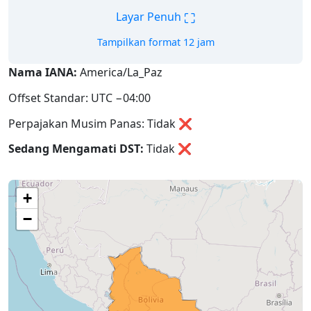
⛶
Layar Penuh
Tampilkan format 12 jam
Nama IANA:
America/La_Paz
Offset Standar: UTC −04:00
Perpajakan Musim Panas: Tidak ❌
Sedang Mengamati DST:
Tidak
❌
+
−