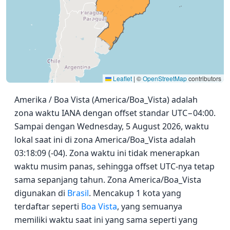
Leaflet
|
©
OpenStreetMap
contributors
Amerika / Boa Vista (America/Boa_Vista) adalah
zona waktu IANA dengan offset standar UTC−04:00.
Sampai dengan Wednesday, 5 August 2026, waktu
lokal saat ini di zona America/Boa_Vista adalah
03:18:09 (-04). Zona waktu ini tidak menerapkan
waktu musim panas, sehingga offset UTC-nya tetap
sama sepanjang tahun. Zona America/Boa_Vista
digunakan di
Brasil
. Mencakup 1 kota yang
terdaftar seperti
Boa Vista
, yang semuanya
memiliki waktu saat ini yang sama seperti yang