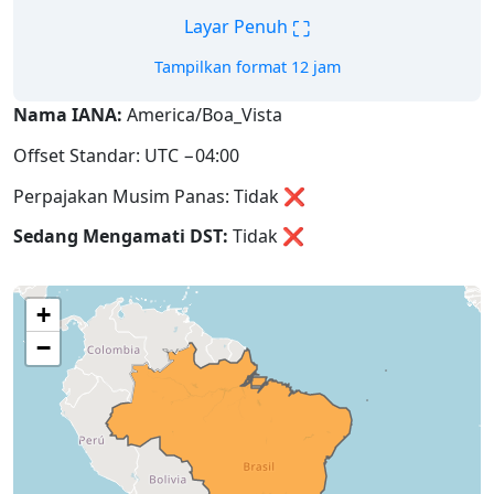
⛶
Layar Penuh
Tampilkan format 12 jam
Nama IANA:
America/Boa_Vista
Offset Standar: UTC −04:00
Perpajakan Musim Panas: Tidak ❌
Sedang Mengamati DST:
Tidak
❌
+
−