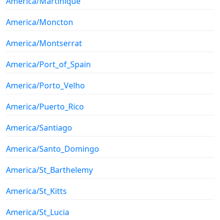
America/Martinique
America/Moncton
America/Montserrat
America/Port_of_Spain
America/Porto_Velho
America/Puerto_Rico
America/Santiago
America/Santo_Domingo
America/St_Barthelemy
America/St_Kitts
America/St_Lucia