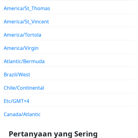
America/St_Thomas
America/St_Vincent
America/Tortola
America/Virgin
Atlantic/Bermuda
Brazil/West
Chile/Continental
Etc/GMT+4
Canada/Atlantic
Pertanyaan yang Sering