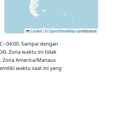
Leaflet
|
©
OpenStreetMap
contributors
TC−04:00. Sampai dengan
4). Zona waktu ini tidak
n. Zona America/Manaus
miliki waktu saat ini yang