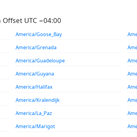
 Offset UTC −04:00
America/Goose_Bay
Ame
America/Grenada
Ame
America/Guadeloupe
Ame
America/Guyana
Amer
America/Halifax
Ame
America/Kralendijk
Ame
America/La_Paz
Ame
America/Marigot
Ame