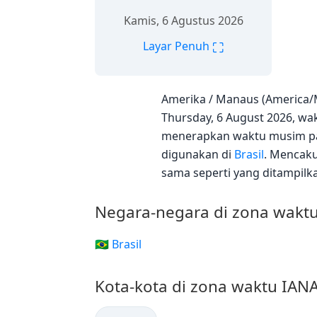
Kamis, 6 Agustus 2026
⛶
Layar Penuh
Amerika / Manaus (America/
Thursday, 6 August 2026, wakt
menerapkan waktu musim pan
digunakan di
Brasil
. Mencaku
sama seperti yang ditampilka
Negara-negara di zona wakt
🇧🇷 Brasil
Kota-kota di zona waktu IA