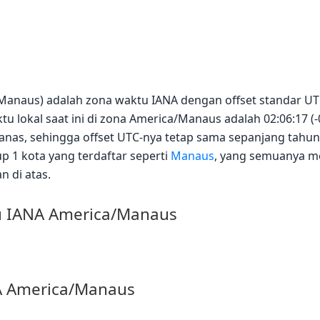
Manaus) adalah zona waktu IANA dengan offset standar U
u lokal saat ini di zona America/Manaus adalah 02:06:17 (-0
as, sehingga offset UTC-nya tetap sama sepanjang tahu
p 1 kota yang terdaftar seperti
Manaus
, yang semuanya me
n di atas.
u IANA America/Manaus
NA America/Manaus