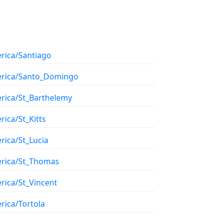
rica/Santiago
rica/Santo_Domingo
rica/St_Barthelemy
ica/St_Kitts
rica/St_Lucia
rica/St_Thomas
rica/St_Vincent
rica/Tortola