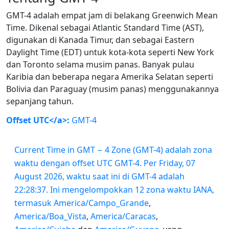
GMT-4 adalah empat jam di belakang Greenwich Mean
Time. Dikenal sebagai Atlantic Standard Time (AST),
digunakan di Kanada Timur, dan sebagai Eastern
Daylight Time (EDT) untuk kota-kota seperti New York
dan Toronto selama musim panas. Banyak pulau
Karibia dan beberapa negara Amerika Selatan seperti
Bolivia dan Paraguay (musim panas) menggunakannya
sepanjang tahun.
Offset UTC</a>:
GMT-4
Current Time in GMT − 4 Zone (GMT-4) adalah zona
waktu dengan offset UTC GMT-4. Per Friday, 07
August 2026, waktu saat ini di GMT-4 adalah
22:28:37. Ini mengelompokkan 12 zona waktu IANA,
termasuk
America/Campo_Grande
,
America/Boa_Vista
,
America/Caracas
,