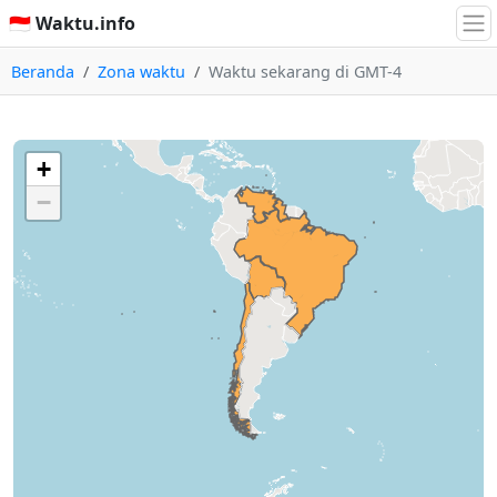
🇮🇩 Waktu.info
Beranda
Zona waktu
Waktu sekarang di GMT-4
+
−