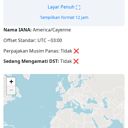
⛶
Layar Penuh
Tampilkan format 12 jam
Nama IANA:
America/Cayenne
Offset Standar: UTC −03:00
Perpajakan Musim Panas: Tidak ❌
Sedang Mengamati DST:
Tidak
❌
+
−