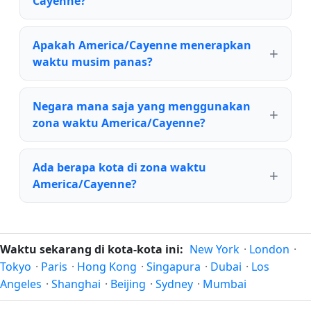
Cayenne?
Apakah America/Cayenne menerapkan
waktu musim panas?
Negara mana saja yang menggunakan
zona waktu America/Cayenne?
Ada berapa kota di zona waktu
America/Cayenne?
Waktu sekarang di kota-kota ini:
New York
·
London
·
Tokyo
·
Paris
·
Hong Kong
·
Singapura
·
Dubai
·
Los
Angeles
·
Shanghai
·
Beijing
·
Sydney
·
Mumbai