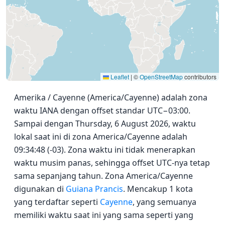
Leaflet
|
©
OpenStreetMap
contributors
Amerika / Cayenne (America/Cayenne) adalah zona
waktu IANA dengan offset standar UTC−03:00.
Sampai dengan Thursday, 6 August 2026, waktu
lokal saat ini di zona America/Cayenne adalah
09:34:48 (-03). Zona waktu ini tidak menerapkan
waktu musim panas, sehingga offset UTC-nya tetap
sama sepanjang tahun. Zona America/Cayenne
digunakan di
Guiana Prancis
. Mencakup 1 kota
yang terdaftar seperti
Cayenne
, yang semuanya
memiliki waktu saat ini yang sama seperti yang