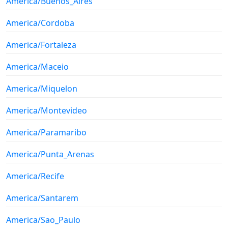
America/Buenos_Aires
America/Cordoba
America/Fortaleza
America/Maceio
America/Miquelon
America/Montevideo
America/Paramaribo
America/Punta_Arenas
America/Recife
America/Santarem
America/Sao_Paulo