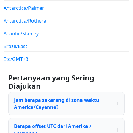
Antarctica/Palmer
Antarctica/Rothera
Atlantic/Stanley
Brazil/East
Etc/GMT+3
Pertanyaan yang Sering
Diajukan
Jam berapa sekarang di zona waktu
America/Cayenne?
Berapa offset UTC dari Amerika /