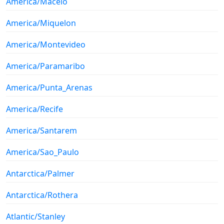
America/Maceio
America/Miquelon
America/Montevideo
America/Paramaribo
America/Punta_Arenas
America/Recife
America/Santarem
America/Sao_Paulo
Antarctica/Palmer
Antarctica/Rothera
Atlantic/Stanley