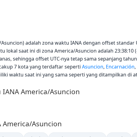
a/Asuncion) adalah zona waktu IANA dengan offset standa
u lokal saat ini di zona America/Asuncion adalah 23:38:10 (-
as, sehingga offset UTC-nya tetap sama sepanjang tahun
cakup 7 kota yang terdaftar seperti
Asuncion
,
Encarnación
,
iki waktu saat ini yang sama seperti yang ditampilkan di at
u IANA America/Asuncion
A America/Asuncion