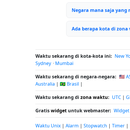
Negara mana saja yang
Ada berapa kota di zona
Waktu sekarang di kota-kota ini:
New Y
Sydney
·
Mumbai
Waktu sekarang di negara-negara:
🇺🇸 A
Australia
|
🇧🇷 Brasil
|
Waktu sekarang di
zona waktu
:
UTC
|
G
Gratis
widget
untuk webmaster:
Widget
Waktu Unix
|
Alarm
|
Stopwatch
|
Timer
|