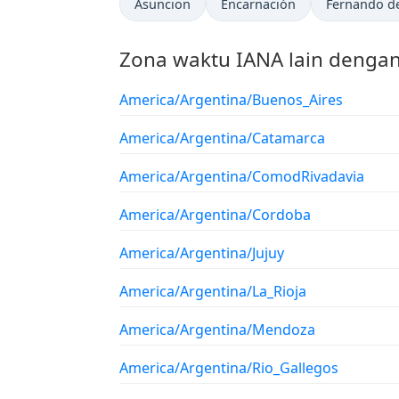
Asuncion
Encarnación
Fernando d
Zona waktu IANA lain dengan
America/Argentina/Buenos_Aires
America/Argentina/Catamarca
America/Argentina/ComodRivadavia
America/Argentina/Cordoba
America/Argentina/Jujuy
America/Argentina/La_Rioja
America/Argentina/Mendoza
America/Argentina/Rio_Gallegos