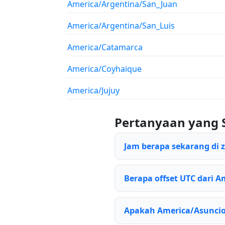
America/Argentina/San_Juan
America/Argentina/San_Luis
America/Catamarca
America/Coyhaique
America/Jujuy
Pertanyaan yang 
Jam berapa sekarang di
Berapa offset UTC dari A
Apakah America/Asunci