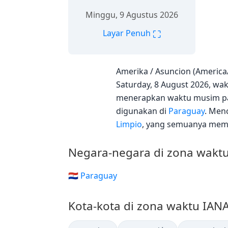
Minggu, 9 Agustus 2026
⛶
Layar Penuh
Amerika / Asuncion (Americ
Saturday, 8 August 2026, wakt
menerapkan waktu musim pan
digunakan di
Paraguay
. Men
Limpio
, yang semuanya memil
Negara-negara di zona wakt
🇵🇾 Paraguay
Kota-kota di zona waktu IAN