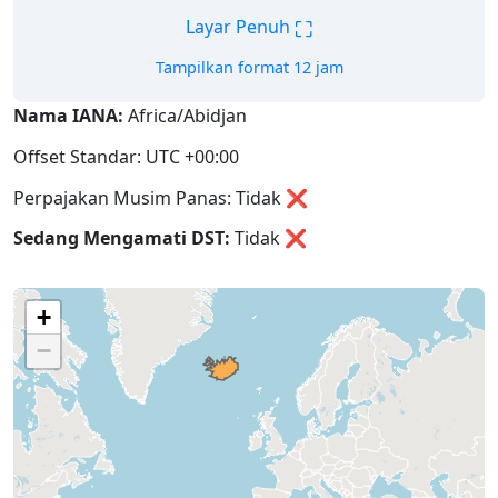
⛶
Layar Penuh
Tampilkan format 12 jam
Nama IANA:
Africa/Abidjan
Offset Standar: UTC +00:00
Perpajakan Musim Panas: Tidak ❌
Sedang Mengamati DST:
Tidak
❌
+
−