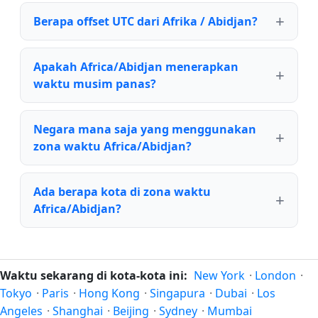
Berapa offset UTC dari Afrika / Abidjan?
Apakah Africa/Abidjan menerapkan
waktu musim panas?
Negara mana saja yang menggunakan
zona waktu Africa/Abidjan?
Ada berapa kota di zona waktu
Africa/Abidjan?
Waktu sekarang di kota-kota ini:
New York
·
London
·
Tokyo
·
Paris
·
Hong Kong
·
Singapura
·
Dubai
·
Los
Angeles
·
Shanghai
·
Beijing
·
Sydney
·
Mumbai