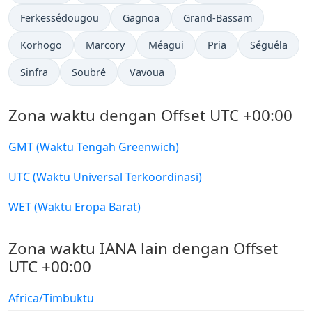
Ferkessédougou
Gagnoa
Grand-Bassam
Korhogo
Marcory
Méagui
Pria
Séguéla
Sinfra
Soubré
Vavoua
Zona waktu dengan Offset UTC +00:00
GMT (Waktu Tengah Greenwich)
UTC (Waktu Universal Terkoordinasi)
WET (Waktu Eropa Barat)
Zona waktu IANA lain dengan Offset
UTC +00:00
Africa/Timbuktu