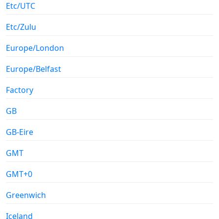
Etc/UTC
Etc/Zulu
Europe/London
Europe/Belfast
Factory
GB
GB-Eire
GMT
GMT+0
Greenwich
Iceland