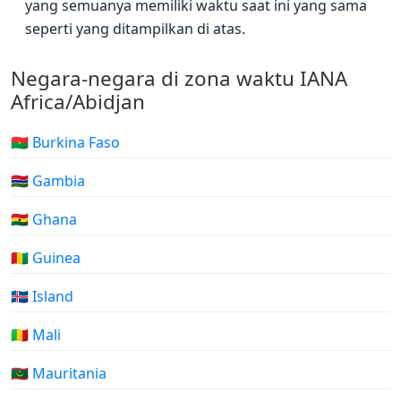
yang semuanya memiliki waktu saat ini yang sama
seperti yang ditampilkan di atas.
Negara-negara di zona waktu IANA
Africa/Abidjan
🇧🇫 Burkina Faso
🇬🇲 Gambia
🇬🇭 Ghana
🇬🇳 Guinea
🇮🇸 Island
🇲🇱 Mali
🇲🇷 Mauritania