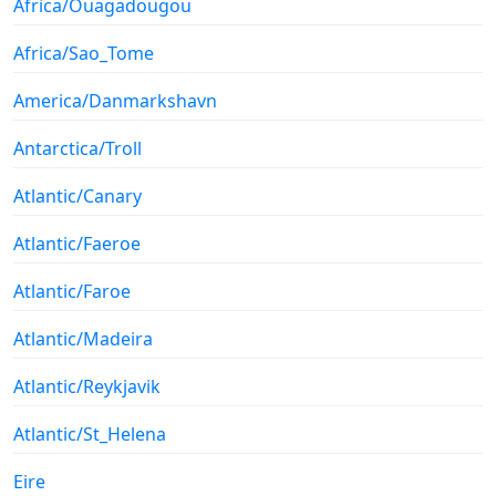
Africa/Ouagadougou
Africa/Sao_Tome
America/Danmarkshavn
Antarctica/Troll
Atlantic/Canary
Atlantic/Faeroe
Atlantic/Faroe
Atlantic/Madeira
Atlantic/Reykjavik
Atlantic/St_Helena
Eire