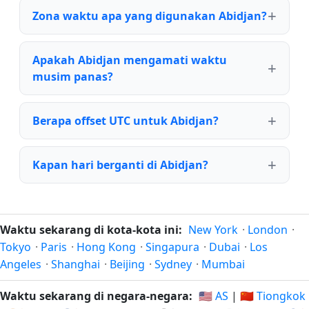
Zona waktu apa yang digunakan Abidjan?
Apakah Abidjan mengamati waktu
musim panas?
Berapa offset UTC untuk Abidjan?
Kapan hari berganti di Abidjan?
Waktu sekarang di kota-kota ini:
New York
·
London
·
Tokyo
·
Paris
·
Hong Kong
·
Singapura
·
Dubai
·
Los
Angeles
·
Shanghai
·
Beijing
·
Sydney
·
Mumbai
Waktu sekarang di negara-negara:
🇺🇸 AS
|
🇨🇳 Tiongkok