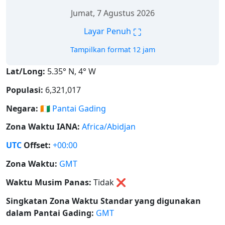
Jumat, 7 Agustus 2026
⛶
Layar Penuh
Tampilkan format 12 jam
Lat/Long:
5.35° N, 4° W
Populasi:
6,321,017
Negara:
🇨🇮
Pantai Gading
Zona Waktu IANA:
Africa/Abidjan
UTC
Offset:
+00:00
Zona Waktu:
GMT
Waktu Musim Panas:
Tidak
❌
Singkatan Zona Waktu Standar yang digunakan
dalam Pantai Gading:
GMT