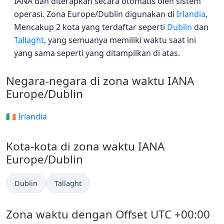
IANA dan diterapkan secara otomatis oleh sistem
operasi. Zona Europe/Dublin digunakan di
Irlandia
.
Mencakup 2 kota yang terdaftar seperti
Dublin
dan
Tallaght
, yang semuanya memiliki waktu saat ini
yang sama seperti yang ditampilkan di atas.
Negara-negara di zona waktu IANA
Europe/Dublin
🇮🇪 Irlandia
Kota-kota di zona waktu IANA
Europe/Dublin
Dublin
Tallaght
Zona waktu dengan Offset UTC +00:00