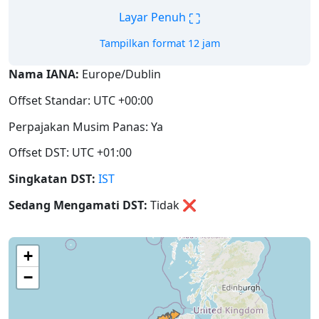
⛶
Layar Penuh
Tampilkan format 12 jam
Nama IANA:
Europe/Dublin
Offset Standar: UTC +00:00
Perpajakan Musim Panas: Ya
Offset DST: UTC +01:00
Singkatan DST:
IST
Sedang Mengamati DST:
Tidak
❌
+
−