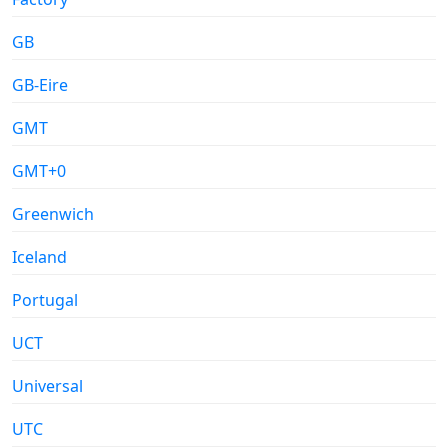
GB
GB-Eire
GMT
GMT+0
Greenwich
Iceland
Portugal
UCT
Universal
UTC