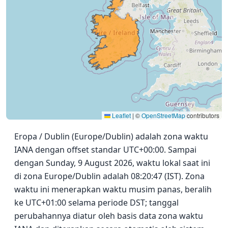
Leaflet
|
©
OpenStreetMap
contributors
Eropa / Dublin (Europe/Dublin) adalah zona waktu
IANA dengan offset standar UTC+00:00. Sampai
dengan Sunday, 9 August 2026, waktu lokal saat ini
di zona Europe/Dublin adalah 08:20:47 (IST). Zona
waktu ini menerapkan waktu musim panas, beralih
ke UTC+01:00 selama periode DST; tanggal
perubahannya diatur oleh basis data zona waktu