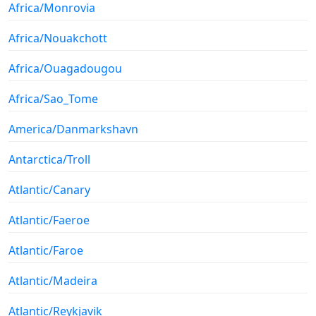
Africa/Monrovia
Africa/Nouakchott
Africa/Ouagadougou
Africa/Sao_Tome
America/Danmarkshavn
Antarctica/Troll
Atlantic/Canary
Atlantic/Faeroe
Atlantic/Faroe
Atlantic/Madeira
Atlantic/Reykjavik