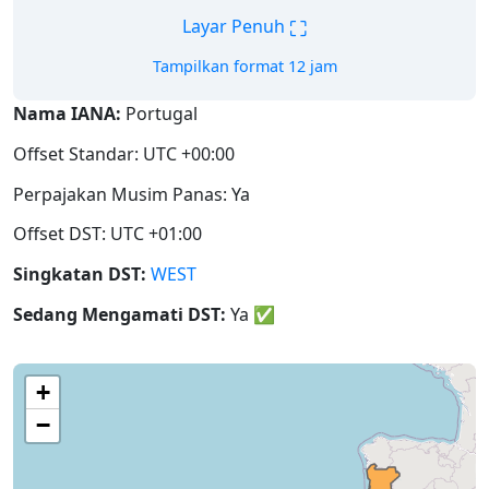
⛶
Layar Penuh
Tampilkan format 12 jam
Nama IANA:
Portugal
Offset Standar: UTC +00:00
Perpajakan Musim Panas: Ya
Offset DST: UTC +01:00
Singkatan DST:
WEST
Sedang Mengamati DST:
Ya
✅
+
−