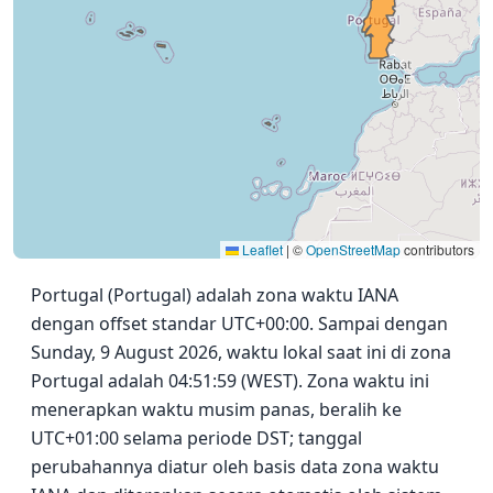
Leaflet
|
©
OpenStreetMap
contributors
Portugal (Portugal) adalah zona waktu IANA
dengan offset standar UTC+00:00. Sampai dengan
Sunday, 9 August 2026, waktu lokal saat ini di zona
Portugal adalah 04:51:59 (WEST). Zona waktu ini
menerapkan waktu musim panas, beralih ke
UTC+01:00 selama periode DST; tanggal
perubahannya diatur oleh basis data zona waktu