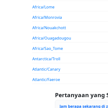
Africa/Lome
Africa/Monrovia
Africa/Nouakchott
Africa/Ouagadougou
Africa/Sao_Tome
Antarctica/Troll
Atlantic/Canary
Atlantic/Faeroe
Pertanyaan yang 
Jam berapa sekarang di