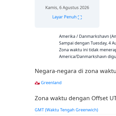
Kamis, 6 Agustus 2026
⛶
Layar Penuh
Amerika / Danmarkshavn (Am
Sampai dengan Tuesday, 4 Au
Zona waktu ini tidak menera
America/Danmarkshavn dig
Negara-negara di zona wakt
🇬🇱 Greenland
Zona waktu dengan Offset U
GMT (Waktu Tengah Greenwich)