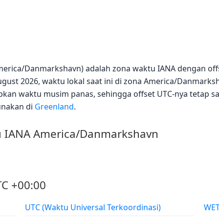
erica/Danmarkshavn) adalah zona waktu IANA dengan offs
gust 2026, waktu lokal saat ini di zona America/Danmarksh
pkan waktu musim panas, sehingga offset UTC-nya tetap s
unakan di
Greenland
.
u IANA America/Danmarkshavn
TC +00:00
UTC (Waktu Universal Terkoordinasi)