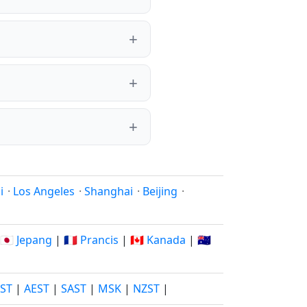
i
·
Los Angeles
·
Shanghai
·
Beijing
·
🇯🇵 Jepang
|
🇫🇷 Prancis
|
🇨🇦 Kanada
|
🇦🇺
JST
|
AEST
|
SAST
|
MSK
|
NZST
|