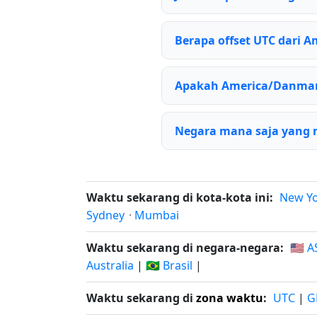
Berapa offset UTC dari 
Apakah America/Danma
Negara mana saja yang
Waktu sekarang di kota-kota ini:
New Y
Sydney
·
Mumbai
Waktu sekarang di negara-negara:
🇺🇸 A
Australia
|
🇧🇷 Brasil
|
Waktu sekarang di
zona waktu
:
UTC
|
G