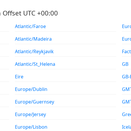
 Offset UTC +00:00
Atlantic/Faroe
Eur
Atlantic/Madeira
Eur
Atlantic/Reykjavik
Fac
Atlantic/St_Helena
GB
Eire
GB-
Europe/Dublin
GM
Europe/Guernsey
GM
Europe/Jersey
Gre
Europe/Lisbon
Ice