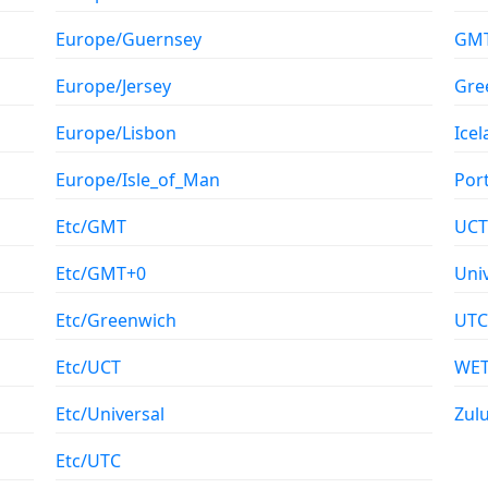
Europe/Guernsey
GM
Europe/Jersey
Gre
Europe/Lisbon
Ice
Europe/Isle_of_Man
Por
Etc/GMT
UCT
Etc/GMT+0
Uni
Etc/Greenwich
UTC
Etc/UCT
WE
Etc/Universal
Zul
Etc/UTC