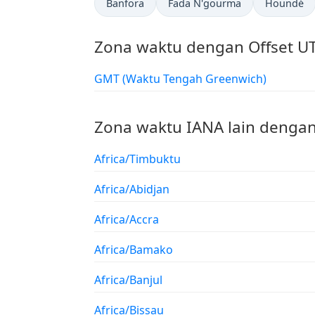
Banfora
Fada N'gourma
Houndé
Zona waktu dengan Offset U
GMT (Waktu Tengah Greenwich)
Zona waktu IANA lain dengan
Africa/Timbuktu
Africa/Abidjan
Africa/Accra
Africa/Bamako
Africa/Banjul
Africa/Bissau