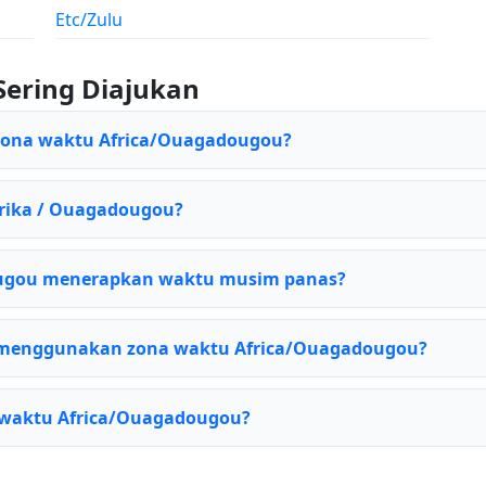
Etc/Zulu
Sering Diajukan
 zona waktu Africa/Ouagadougou?
Afrika / Ouagadougou?
ugou menerapkan waktu musim panas?
 menggunakan zona waktu Africa/Ouagadougou?
a waktu Africa/Ouagadougou?