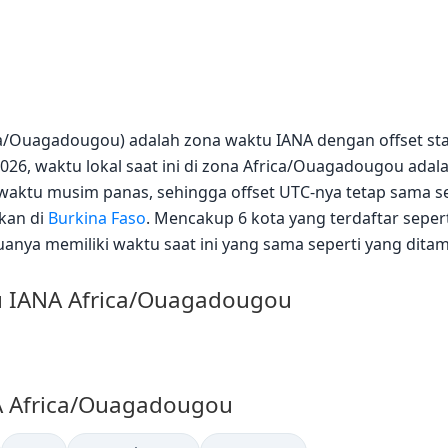
ca/Ouagadougou) adalah zona waktu IANA dengan offset st
026, waktu lokal saat ini di zona Africa/Ouagadougou adal
waktu musim panas, sehingga offset UTC-nya tetap sama s
kan di
Burkina Faso
. Mencakup 6 kota yang terdaftar seper
anya memiliki waktu saat ini yang sama seperti yang ditamp
u IANA Africa/Ouagadougou
NA Africa/Ouagadougou