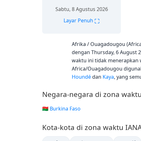
Sabtu, 8 Agustus 2026
⛶
Layar Penuh
Afrika / Ouagadougou (Afri
dengan Thursday, 6 August 2
waktu ini tidak menerapkan 
Africa/Ouagadougou diguna
Houndé
dan
Kaya
, yang semu
Negara-negara di zona wakt
🇧🇫 Burkina Faso
Kota-kota di zona waktu IA