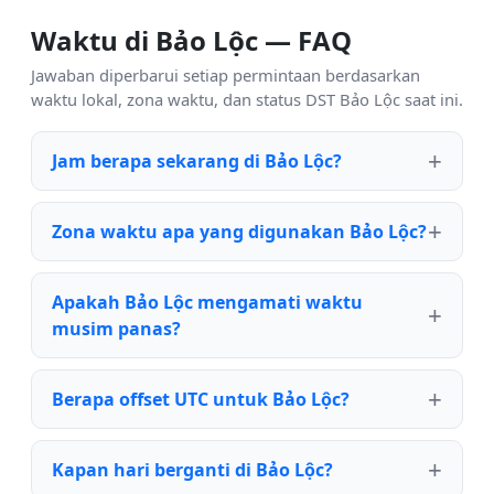
Waktu di Bảo Lộc — FAQ
Jawaban diperbarui setiap permintaan berdasarkan
waktu lokal, zona waktu, dan status DST Bảo Lộc saat ini.
Jam berapa sekarang di Bảo Lộc?
Zona waktu apa yang digunakan Bảo Lộc?
Apakah Bảo Lộc mengamati waktu
musim panas?
Berapa offset UTC untuk Bảo Lộc?
Kapan hari berganti di Bảo Lộc?