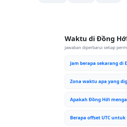
Waktu di Đồng Hớ
Jawaban diperbarui setiap perm
Jam berapa sekarang di 
Zona waktu apa yang di
Apakah Đồng Hới menga
Berapa offset UTC untuk