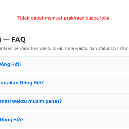
Tidak dapat memuat prakiraan cuaca lokal.
i — FAQ
intaan berdasarkan waktu lokal, zona waktu, dan status DST Đồng 
Đồng Hới?
gunakan Đồng Hới?
mati waktu musim panas?
 Đồng Hới?