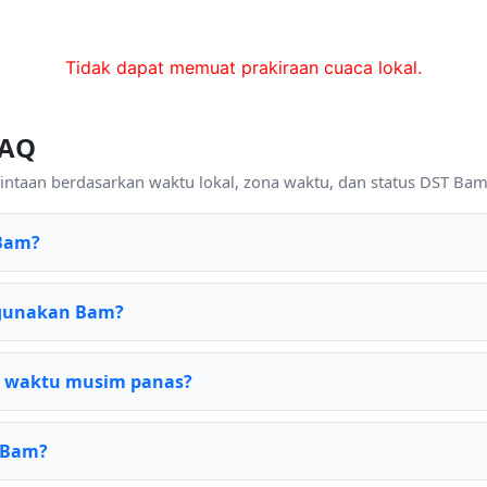
Tidak dapat memuat prakiraan cuaca lokal.
FAQ
intaan berdasarkan waktu lokal, zona waktu, dan status DST Bam 
 Bam?
igunakan Bam?
 waktu musim panas?
k Bam?