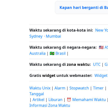
Kapan hari berganti di 
Waktu sekarang di kota-kota ini:
New Y
Sydney
·
Mumbai
Waktu sekarang di negara-negara:
🇺🇸 A
Australia
|
🇧🇷 Brasil
|
Waktu sekarang di
zona waktu
:
UTC
|
G
Gratis
widget
untuk webmaster:
Widget
Waktu Unix
|
Alarm
|
Stopwatch
|
Timer
|
Tanggal
|
Artikel
|
Liburan
|
⏰ Memahami Waktu
Informasi Zona Waktu