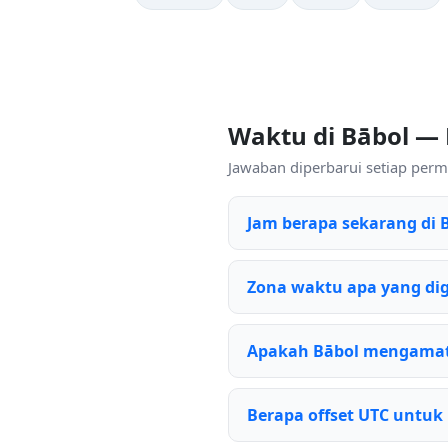
Waktu di Bābol —
Jawaban diperbarui setiap permi
Jam berapa sekarang di 
Zona waktu apa yang di
Apakah Bābol mengamat
Berapa offset UTC untuk