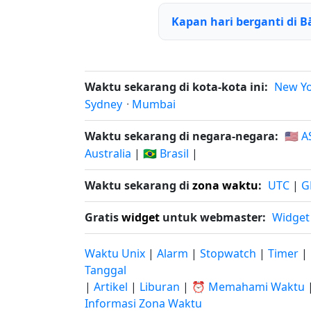
Kapan hari berganti di B
Waktu sekarang di kota-kota ini:
New Y
Sydney
·
Mumbai
Waktu sekarang di negara-negara:
🇺🇸 A
Australia
|
🇧🇷 Brasil
|
Waktu sekarang di
zona waktu
:
UTC
|
G
Gratis
widget
untuk webmaster:
Widget
Waktu Unix
|
Alarm
|
Stopwatch
|
Timer
|
Tanggal
|
Artikel
|
Liburan
|
⏰ Memahami Waktu
Informasi Zona Waktu