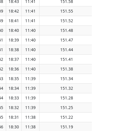
38
18:43
11:41
151.58
39
18:42
11:41
151.55
39
18:41
11:41
151.52
40
18:40
11:40
151.48
41
18:39
11:40
151.47
41
18:38
11:40
151.44
42
18:37
11:40
151.41
42
18:36
11:40
151.38
43
18:35
11:39
151.34
44
18:34
11:39
151.32
44
18:33
11:39
151.28
45
18:32
11:39
151.25
45
18:31
11:38
151.22
46
18:30
11:38
151.19