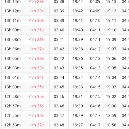
13h 14m
-1m 28s
03:38
19:44
04:09
19:13
04:
13h 12m
-1m 29s
03:39
19:42
04:09
19:12
04:
13h 11m
-1m 30s
03:39
19:41
04:10
19:11
04:
13h 09m
-1m 31s
03:40
19:40
04:11
19:10
04:
13h 08m
-1m 31s
03:41
19:39
04:11
19:09
04:
13h 06m
-1m 32s
03:42
19:38
04:12
19:07
04:
13h 05m
-1m 33s
03:42
19:36
04:13
19:06
04:
13h 03m
-1m 33s
03:43
19:35
04:13
19:05
04:
13h 01m
-1m 34s
03:44
19:34
04:14
19:04
04:
13h 00m
-1m 35s
03:45
19:33
04:15
19:03
04:
12h 58m
-1m 35s
03:46
19:31
04:15
19:02
04:
12h 57m
-1m 36s
03:46
19:30
04:16
19:00
04:
12h 55m
-1m 36s
03:47
19:29
04:17
18:59
04:
12h 53m
-1m 37s
03:48
19:27
04:17
18:58
04: