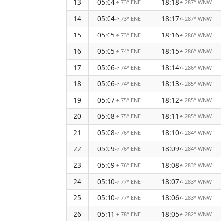
13
05:04
18:18
73° ENE
287° WNW
↑
↑
14
05:04
18:17
73° ENE
287° WNW
↑
↑
15
05:05
18:16
73° ENE
286° WNW
↑
↑
16
05:05
18:15
74° ENE
286° WNW
↑
↑
17
05:06
18:14
74° ENE
286° WNW
↑
↑
18
05:06
18:13
74° ENE
285° WNW
↑
↑
19
05:07
18:12
75° ENE
285° WNW
↑
↑
20
05:08
18:11
75° ENE
285° WNW
↑
↑
21
05:08
18:10
76° ENE
284° WNW
↑
↑
22
05:09
18:09
76° ENE
284° WNW
↑
↑
23
05:09
18:08
76° ENE
283° WNW
↑
↑
24
05:10
18:07
77° ENE
283° WNW
↑
↑
25
05:10
18:06
77° ENE
283° WNW
↑
↑
26
05:11
18:05
78° ENE
282° WNW
↑
↑