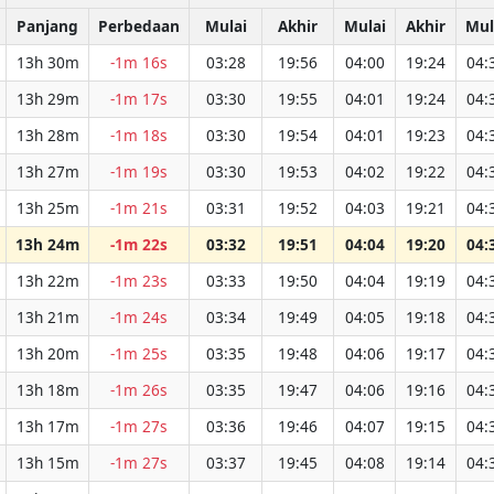
Panjang
Perbedaan
Mulai
Akhir
Mulai
Akhir
Mul
13h 30m
-1m 16s
03:28
19:56
04:00
19:24
04:
13h 29m
-1m 17s
03:30
19:55
04:01
19:24
04:
13h 28m
-1m 18s
03:30
19:54
04:01
19:23
04:
13h 27m
-1m 19s
03:30
19:53
04:02
19:22
04:
13h 25m
-1m 21s
03:31
19:52
04:03
19:21
04:
13h 24m
-1m 22s
03:32
19:51
04:04
19:20
04:
13h 22m
-1m 23s
03:33
19:50
04:04
19:19
04:
13h 21m
-1m 24s
03:34
19:49
04:05
19:18
04:
13h 20m
-1m 25s
03:35
19:48
04:06
19:17
04:
13h 18m
-1m 26s
03:35
19:47
04:06
19:16
04:
13h 17m
-1m 27s
03:36
19:46
04:07
19:15
04:
13h 15m
-1m 27s
03:37
19:45
04:08
19:14
04: