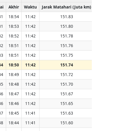
ai
Akhir
Waktu
Jarak Matahari (Juta km)
31
18:54
11:42
151.83
31
18:53
11:42
151.80
32
18:52
11:42
151.78
32
18:51
11:42
151.76
33
18:51
11:42
151.75
34
18:50
11:42
151.74
34
18:49
11:42
151.72
35
18:48
11:42
151.70
36
18:47
11:42
151.67
36
18:46
11:42
151.65
37
18:45
11:41
151.63
38
18:44
11:41
151.60