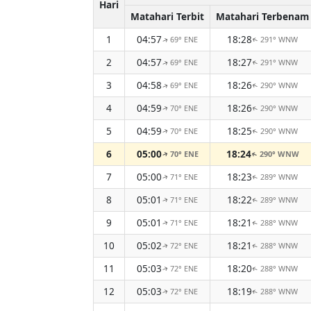
Hari
Matahari Terbit
Matahari Terbenam
1
04:57
18:28
69° ENE
291° WNW
↑
↑
2
04:57
18:27
69° ENE
291° WNW
↑
↑
3
04:58
18:26
69° ENE
290° WNW
↑
↑
4
04:59
18:26
70° ENE
290° WNW
↑
↑
5
04:59
18:25
70° ENE
290° WNW
↑
↑
6
05:00
18:24
70° ENE
290° WNW
↑
↑
7
05:00
18:23
71° ENE
289° WNW
↑
↑
8
05:01
18:22
71° ENE
289° WNW
↑
↑
9
05:01
18:21
71° ENE
288° WNW
↑
↑
10
05:02
18:21
72° ENE
288° WNW
↑
↑
11
05:03
18:20
72° ENE
288° WNW
↑
↑
12
05:03
18:19
72° ENE
288° WNW
↑
↑