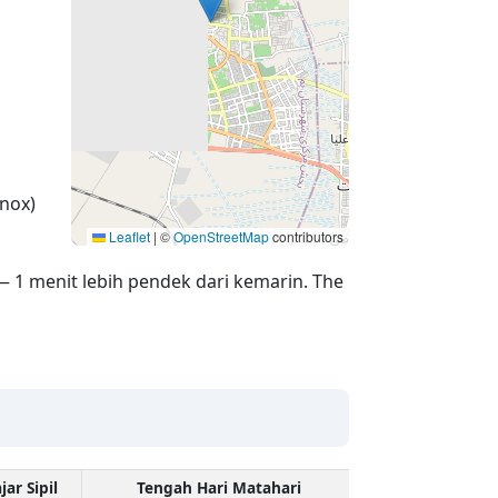
nox)
Leaflet
|
©
OpenStreetMap
contributors
— 1 menit lebih pendek dari kemarin. The
jar Sipil
Tengah Hari Matahari