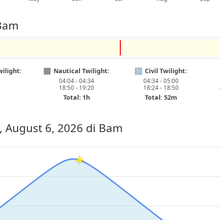
 Bam
ilight:
Nautical Twilight:
Civil Twilight:
04:04 - 04:34
04:34 - 05:00
18:50 - 19:20
18:24 - 18:50
Total: 1h
Total: 52m
, August 6, 2026
di Bam