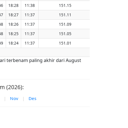
46
18:28
11:38
151.15
47
18:27
11:37
151.11
48
18:26
11:37
151.09
48
18:25
11:37
151.05
49
18:24
11:37
151.01
ari terbenam paling akhir dari August
m (2026):
|
Nov
|
Des