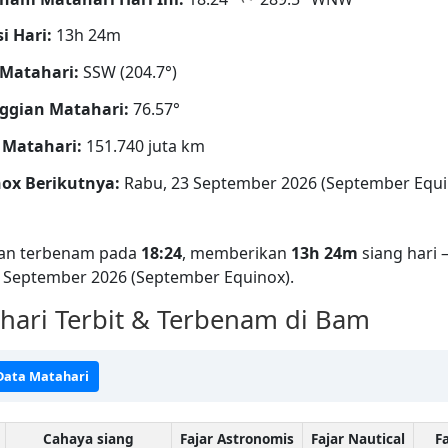
i Hari:
13h 24m
Matahari:
SSW (204.7°)
ggian Matahari:
76.57°
 Matahari:
151.740 juta km
ox Berikutnya:
Rabu, 23 September 2026 (September Equi
an terbenam pada
18:24
, memberikan
13h 24m
siang hari 
3 September 2026 (September Equinox).
ari Terbit & Terbenam di Bam
 Data Matahari
Cahaya siang
Fajar Astronomis
Fajar Nautical
Fa