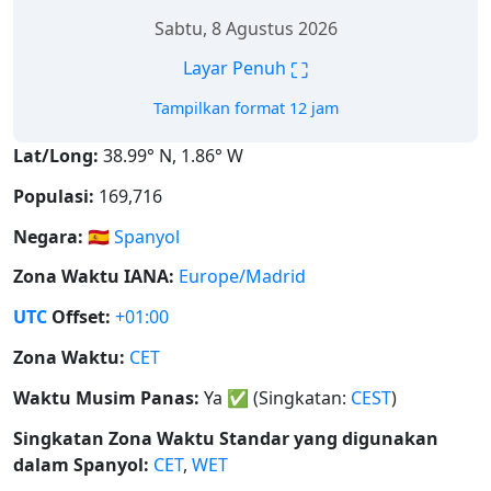
Sabtu, 8 Agustus 2026
⛶
Layar Penuh
Tampilkan format 12 jam
Lat/Long:
38.99° N, 1.86° W
Populasi:
169,716
Negara:
🇪🇸
Spanyol
Zona Waktu IANA:
Europe/Madrid
UTC
Offset:
+01:00
Zona Waktu:
CET
Waktu Musim Panas:
Ya
✅
(Singkatan:
CEST
)
Singkatan Zona Waktu Standar yang digunakan
dalam Spanyol:
CET
,
WET