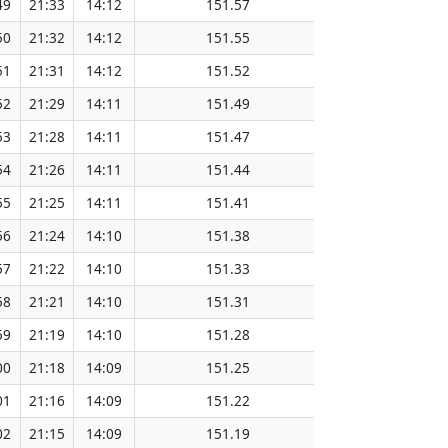
49
21:33
14:12
151.57
50
21:32
14:12
151.55
51
21:31
14:12
151.52
52
21:29
14:11
151.49
53
21:28
14:11
151.47
54
21:26
14:11
151.44
55
21:25
14:11
151.41
56
21:24
14:10
151.38
57
21:22
14:10
151.33
58
21:21
14:10
151.31
59
21:19
14:10
151.28
00
21:18
14:09
151.25
01
21:16
14:09
151.22
02
21:15
14:09
151.19