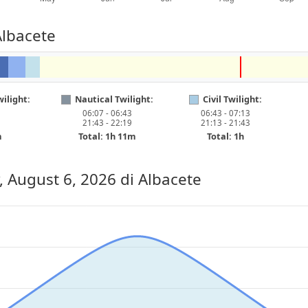
Albacete
ilight:
Nautical Twilight:
Civil Twilight:
06:07 - 06:43
06:43 - 07:13
21:43 - 22:19
21:13 - 21:43
m
Total: 1h 11m
Total: 1h
, August 6, 2026
di Albacete