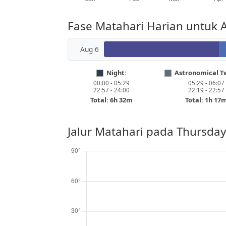
Fase Matahari Harian untuk 
Aug 6
Night:
Astronomical Tw
00:00 - 05:29
05:29 - 06:07
22:57 - 24:00
22:19 - 22:57
Total: 6h 32m
Total: 1h 17
Jalur Matahari pada
Thursday