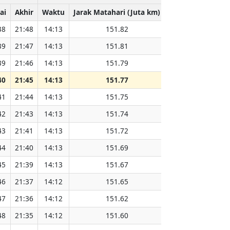
ai
Akhir
Waktu
Jarak Matahari (Juta km)
38
21:48
14:13
151.82
39
21:47
14:13
151.81
39
21:46
14:13
151.79
40
21:45
14:13
151.77
41
21:44
14:13
151.75
42
21:43
14:13
151.74
43
21:41
14:13
151.72
44
21:40
14:13
151.69
45
21:39
14:13
151.67
46
21:37
14:12
151.65
47
21:36
14:12
151.62
48
21:35
14:12
151.60