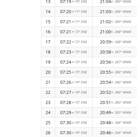
13
07:19
21:04
70° ENE
289° WNW
↑
↑
14
07:20
21:03
71° ENE
289° WNW
↑
↑
15
07:21
21:02
71° ENE
289° WNW
↑
↑
16
07:21
21:00
72° ENE
288° WNW
↑
↑
17
07:22
20:59
72° ENE
288° WNW
↑
↑
18
07:23
20:58
72° ENE
287° WNW
↑
↑
19
07:24
20:56
73° ENE
287° WNW
↑
↑
20
07:25
20:55
73° ENE
286° WNW
↑
↑
21
07:26
20:54
74° ENE
286° WNW
↑
↑
22
07:27
20:52
74° ENE
286° WNW
↑
↑
23
07:28
20:51
75° ENE
285° WNW
↑
↑
24
07:29
20:49
75° ENE
285° WNW
↑
↑
25
07:30
20:48
76° ENE
284° WNW
↑
↑
26
07:30
20:46
76° ENE
284° WNW
↑
↑