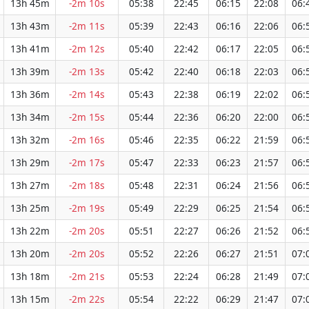
13h 45m
-2m 10s
05:38
22:45
06:15
22:08
06:
13h 43m
-2m 11s
05:39
22:43
06:16
22:06
06:
13h 41m
-2m 12s
05:40
22:42
06:17
22:05
06:
13h 39m
-2m 13s
05:42
22:40
06:18
22:03
06:
13h 36m
-2m 14s
05:43
22:38
06:19
22:02
06:
13h 34m
-2m 15s
05:44
22:36
06:20
22:00
06:
13h 32m
-2m 16s
05:46
22:35
06:22
21:59
06:
13h 29m
-2m 17s
05:47
22:33
06:23
21:57
06:
13h 27m
-2m 18s
05:48
22:31
06:24
21:56
06:
13h 25m
-2m 19s
05:49
22:29
06:25
21:54
06:
13h 22m
-2m 20s
05:51
22:27
06:26
21:52
06:
13h 20m
-2m 20s
05:52
22:26
06:27
21:51
07:
13h 18m
-2m 21s
05:53
22:24
06:28
21:49
07:
13h 15m
-2m 22s
05:54
22:22
06:29
21:47
07: