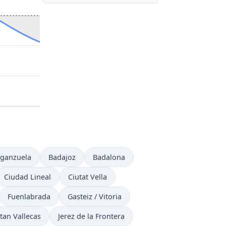
rganzuela
Badajoz
Badalona
Ciudad Lineal
Ciutat Vella
Fuenlabrada
Gasteiz / Vitoria
tan Vallecas
Jerez de la Frontera