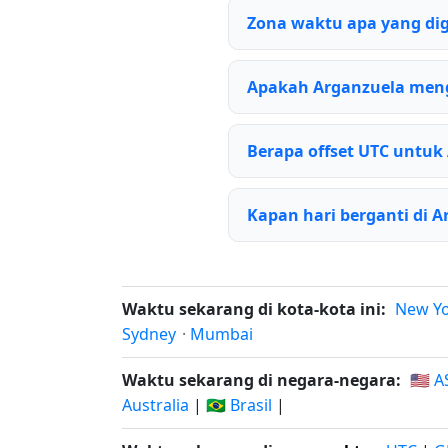
Zona waktu apa yang di
Apakah Arganzuela men
Berapa offset UTC untuk
Kapan hari berganti di 
Waktu sekarang di kota-kota ini:
New Y
Sydney
·
Mumbai
Waktu sekarang di negara-negara:
🇺🇸 A
Australia
|
🇧🇷 Brasil
|