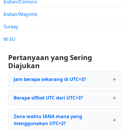
Indian/Comoro
Indian/Mayotte
Turkey
W-SU
Pertanyaan yang Sering
Diajukan
Jam berapa sekarang di UTC+3?
Berapa offset UTC dari UTC+3?
Zona waktu IANA mana yang
menggunakan UTC+3?