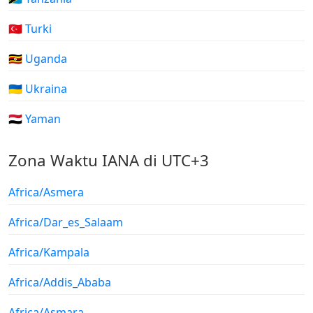
🇹🇷 Turki
🇺🇬 Uganda
🇺🇦 Ukraina
🇾🇪 Yaman
Zona Waktu IANA di UTC+3
Africa/Asmera
Africa/Dar_es_Salaam
Africa/Kampala
Africa/Addis_Ababa
Africa/Asmara