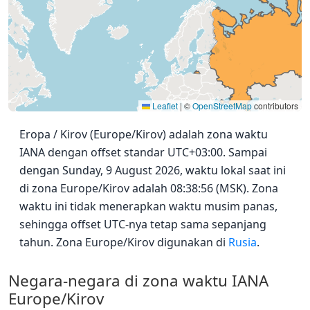
Leaflet
|
©
OpenStreetMap
contributors
Eropa / Kirov (Europe/Kirov) adalah zona waktu
IANA dengan offset standar UTC+03:00. Sampai
dengan Sunday, 9 August 2026, waktu lokal saat ini
di zona Europe/Kirov adalah 08:38:56 (MSK). Zona
waktu ini tidak menerapkan waktu musim panas,
sehingga offset UTC-nya tetap sama sepanjang
tahun. Zona Europe/Kirov digunakan di
Rusia
.
Negara-negara di zona waktu IANA
Europe/Kirov