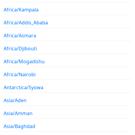
Africa/Kampala
Africa/Addis_Ababa
Africa/Asmara
Africa/Djibouti
Africa/Mogadishu
Africa/Nairobi
Antarctica/Syowa
Asia/Aden
Asia/Amman
Asia/Baghdad