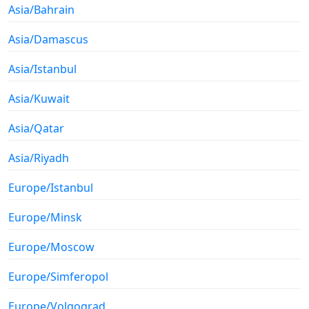
Asia/Bahrain
Asia/Damascus
Asia/Istanbul
Asia/Kuwait
Asia/Qatar
Asia/Riyadh
Europe/Istanbul
Europe/Minsk
Europe/Moscow
Europe/Simferopol
Europe/Volgograd