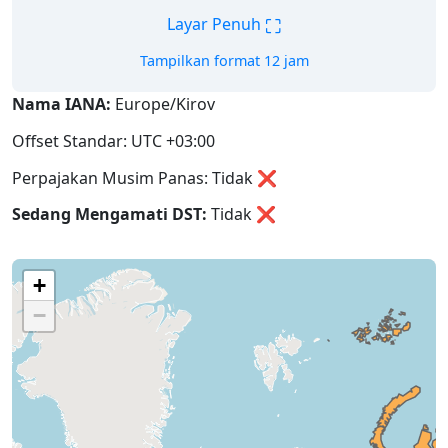
⛶
Layar Penuh
Tampilkan format 12 jam
Nama IANA:
Europe/Kirov
Offset Standar: UTC +03:00
Perpajakan Musim Panas: Tidak ❌
Sedang Mengamati DST:
Tidak
❌
+
−