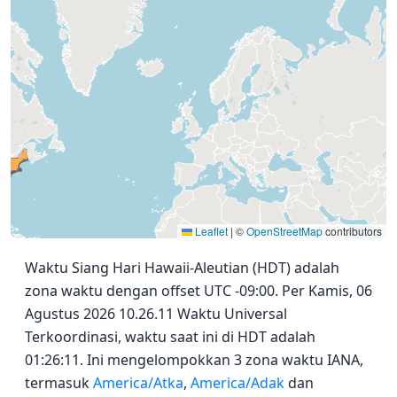
Leaflet
|
©
OpenStreetMap
contributors
Waktu Siang Hari Hawaii-Aleutian (HDT) adalah
zona waktu dengan offset UTC -09:00. Per Kamis, 06
Agustus 2026 10.26.11 Waktu Universal
Terkoordinasi, waktu saat ini di HDT adalah
01:26:11. Ini mengelompokkan 3 zona waktu IANA,
termasuk
America/Atka
,
America/Adak
dan