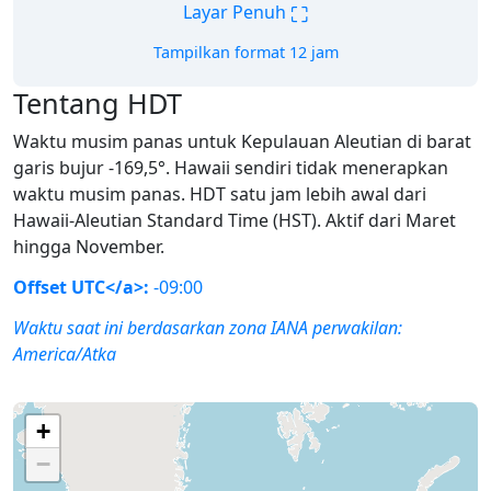
⛶
Layar Penuh
Tampilkan format 12 jam
Tentang HDT
Waktu musim panas untuk Kepulauan Aleutian di barat
garis bujur -169,5°. Hawaii sendiri tidak menerapkan
waktu musim panas. HDT satu jam lebih awal dari
Hawaii-Aleutian Standard Time (HST). Aktif dari Maret
hingga November.
Offset UTC</a>:
-09:00
Waktu saat ini berdasarkan zona IANA perwakilan:
America/Atka
+
−