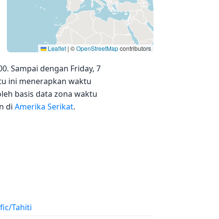
Leaflet
|
©
OpenStreetMap
contributors
0. Sampai dengan Friday, 7
ktu ini menerapkan waktu
leh basis data zona waktu
n di
Amerika Serikat
.
fic/Tahiti