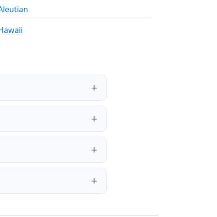
Aleutian
Hawaii