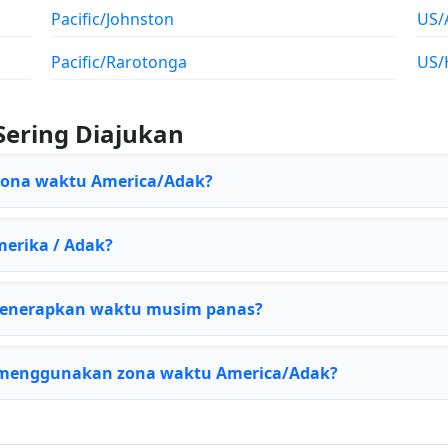
Pacific/Johnston
US/
Pacific/Rarotonga
US/
Sering Diajukan
 zona waktu America/Adak?
merika / Adak?
enerapkan waktu musim panas?
 menggunakan zona waktu America/Adak?