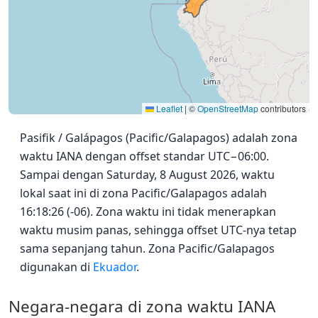
Leaflet
|
©
OpenStreetMap
contributors
Pasifik / Galápagos (Pacific/Galapagos) adalah zona
waktu IANA dengan offset standar UTC−06:00.
Sampai dengan Saturday, 8 August 2026, waktu
lokal saat ini di zona Pacific/Galapagos adalah
16:18:26 (-06). Zona waktu ini tidak menerapkan
waktu musim panas, sehingga offset UTC-nya tetap
sama sepanjang tahun. Zona Pacific/Galapagos
digunakan di
Ekuador
.
Negara-negara di zona waktu IANA