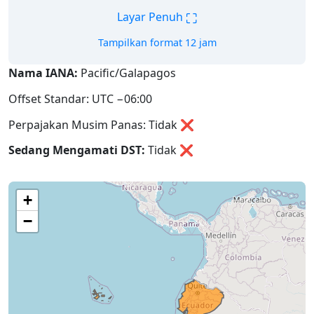
⛶
Layar Penuh
Tampilkan format 12 jam
Nama IANA:
Pacific/Galapagos
Offset Standar: UTC −06:00
Perpajakan Musim Panas: Tidak ❌
Sedang Mengamati DST:
Tidak
❌
+
−