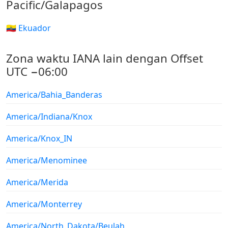
Pacific/Galapagos
🇪🇨 Ekuador
Zona waktu IANA lain dengan Offset
UTC −06:00
America/Bahia_Banderas
America/Indiana/Knox
America/Knox_IN
America/Menominee
America/Merida
America/Monterrey
America/North_Dakota/Beulah