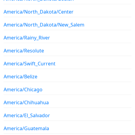
America/North_Dakota/Center
America/North_Dakota/New_Salem
America/Rainy_River
America/Resolute
America/Swift_Current
America/Belize
America/Chicago
America/Chihuahua
America/El_Salvador
America/Guatemala