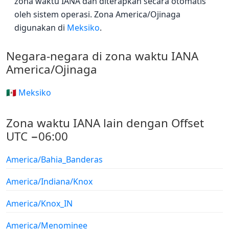
zona waktu IANA dan diterapkan secara otomatis
oleh sistem operasi. Zona America/Ojinaga
digunakan di
Meksiko
.
Negara-negara di zona waktu IANA
America/Ojinaga
🇲🇽 Meksiko
Zona waktu IANA lain dengan Offset
UTC −06:00
America/Bahia_Banderas
America/Indiana/Knox
America/Knox_IN
America/Menominee