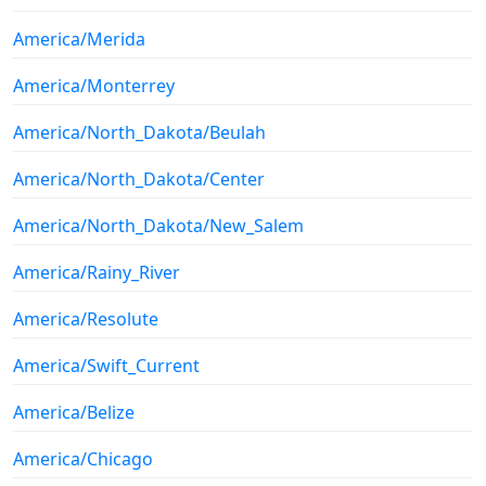
America/Merida
America/Monterrey
America/North_Dakota/Beulah
America/North_Dakota/Center
America/North_Dakota/New_Salem
America/Rainy_River
America/Resolute
America/Swift_Current
America/Belize
America/Chicago