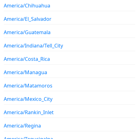
America/Chihuahua
America/El_Salvador
America/Guatemala
America/Indiana/Tell_City
America/Costa_Rica
America/Managua
America/Matamoros
America/Mexico_City
America/Rankin_Inlet
America/Regina
America/Tegucigalpa