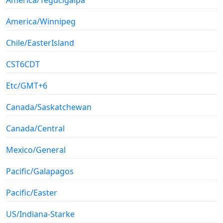
America/Winnipeg
Chile/EasterIsland
CST6CDT
Etc/GMT+6
Canada/Saskatchewan
Canada/Central
Mexico/General
Pacific/Galapagos
Pacific/Easter
US/Indiana-Starke