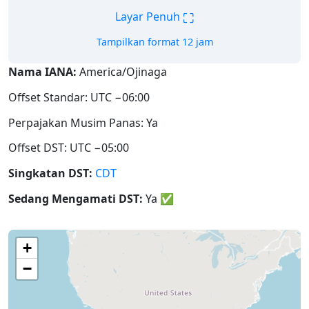
⛶
Layar Penuh
Tampilkan format 12 jam
Nama IANA:
America/Ojinaga
Offset Standar: UTC −06:00
Perpajakan Musim Panas: Ya
Offset DST: UTC −05:00
Singkatan DST:
CDT
Sedang Mengamati DST:
Ya
✅
+
−