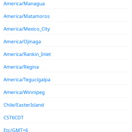
America/Managua
America/Matamoros
America/Mexico_City
America/Ojinaga
America/Rankin_Inlet
America/Regina
America/Tegucigalpa
America/Winnipeg
Chile/EasterIsland
CST6CDT
Etc/GMT+6