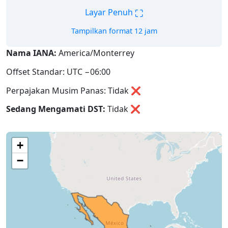
⛶
Layar Penuh
Tampilkan format 12 jam
Nama IANA:
America/Monterrey
Offset Standar: UTC −06:00
Perpajakan Musim Panas: Tidak ❌
Sedang Mengamati DST:
Tidak
❌
+
−