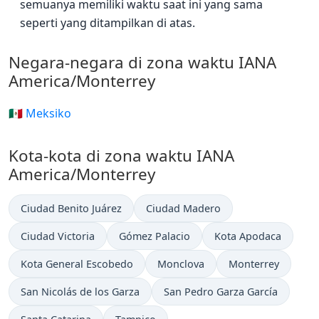
semuanya memiliki waktu saat ini yang sama
seperti yang ditampilkan di atas.
Negara-negara di zona waktu IANA
America/Monterrey
🇲🇽 Meksiko
Kota-kota di zona waktu IANA
America/Monterrey
Ciudad Benito Juárez
Ciudad Madero
Ciudad Victoria
Gómez Palacio
Kota Apodaca
Kota General Escobedo
Monclova
Monterrey
San Nicolás de los Garza
San Pedro Garza García