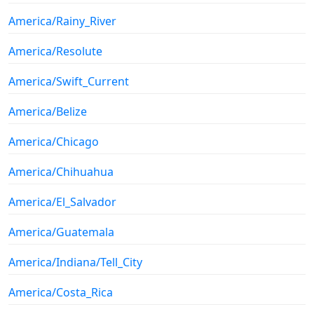
America/Rainy_River
America/Resolute
America/Swift_Current
America/Belize
America/Chicago
America/Chihuahua
America/El_Salvador
America/Guatemala
America/Indiana/Tell_City
America/Costa_Rica