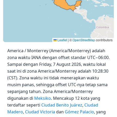
Leaflet
|
©
OpenStreetMap
contributors
America / Monterrey (America/Monterrey) adalah
zona waktu IANA dengan offset standar UTC−06:00.
Sampai dengan Friday, 7 August 2026, waktu lokal
saat ini di zona America/Monterrey adalah 10:28:30
(CST). Zona waktu ini tidak menerapkan waktu
musim panas, sehingga offset UTC-nya tetap sama
sepanjang tahun. Zona America/Monterrey
digunakan di
Meksiko
. Mencakup 12 kota yang
terdaftar seperti
Ciudad Benito Juárez
,
Ciudad
Madero
,
Ciudad Victoria
dan
Gómez Palacio
, yang