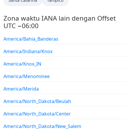
Santa Catarina
Tampico
Zona waktu IANA lain dengan Offset
UTC −06:00
America/Bahia_Banderas
America/Indiana/Knox
America/Knox_IN
America/Menominee
America/Merida
America/North_Dakota/Beulah
America/North_Dakota/Center
America/North_Dakota/New_Salem