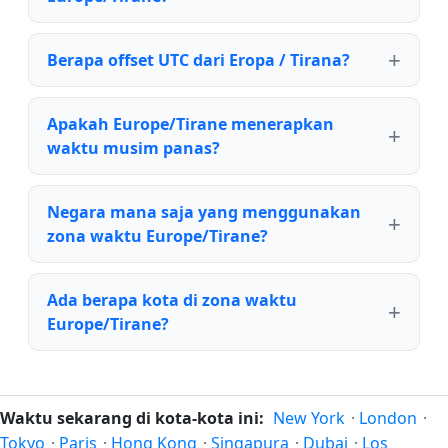
Berapa offset UTC dari Eropa / Tirana?
Apakah Europe/Tirane menerapkan
waktu musim panas?
Negara mana saja yang menggunakan
zona waktu Europe/Tirane?
Ada berapa kota di zona waktu
Europe/Tirane?
Waktu sekarang di kota-kota ini:
New York
·
London
·
Tokyo
·
Paris
·
Hong Kong
·
Singapura
·
Dubai
·
Los