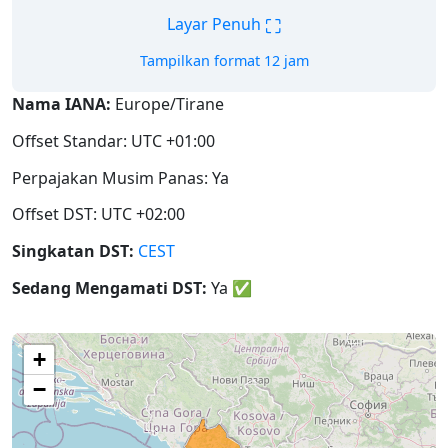
⛶
Layar Penuh
Tampilkan format 12 jam
Nama IANA:
Europe/Tirane
Offset Standar: UTC +01:00
Perpajakan Musim Panas: Ya
Offset DST: UTC +02:00
Singkatan DST:
CEST
Sedang Mengamati DST:
Ya
✅
+
−