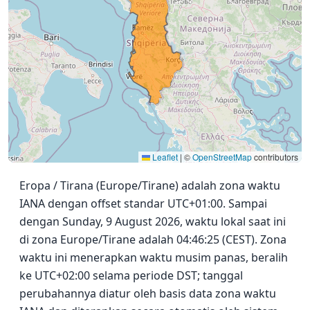
Leaflet
|
©
OpenStreetMap
contributors
Eropa / Tirana (Europe/Tirane) adalah zona waktu
IANA dengan offset standar UTC+01:00. Sampai
dengan Sunday, 9 August 2026, waktu lokal saat ini
di zona Europe/Tirane adalah 04:46:25 (CEST). Zona
waktu ini menerapkan waktu musim panas, beralih
ke UTC+02:00 selama periode DST; tanggal
perubahannya diatur oleh basis data zona waktu