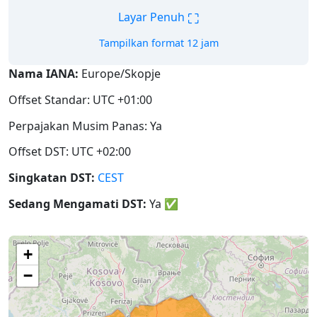
⛶
Layar Penuh
Tampilkan format 12 jam
Nama IANA:
Europe/Skopje
Offset Standar: UTC +01:00
Perpajakan Musim Panas: Ya
Offset DST: UTC +02:00
Singkatan DST:
CEST
Sedang Mengamati DST:
Ya
✅
+
−