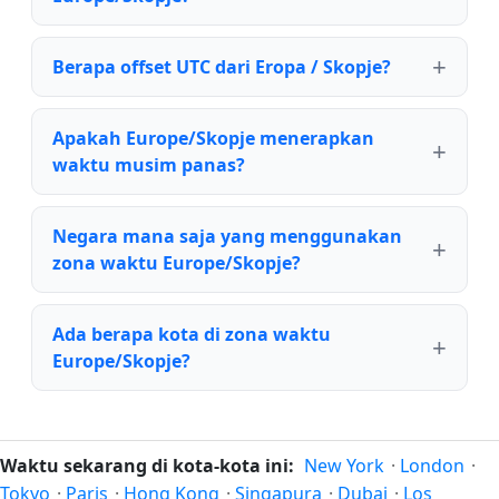
Berapa offset UTC dari Eropa / Skopje?
Apakah Europe/Skopje menerapkan
waktu musim panas?
Negara mana saja yang menggunakan
zona waktu Europe/Skopje?
Ada berapa kota di zona waktu
Europe/Skopje?
Waktu sekarang di kota-kota ini:
New York
·
London
·
Tokyo
·
Paris
·
Hong Kong
·
Singapura
·
Dubai
·
Los