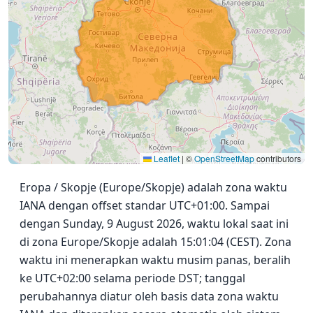
Leaflet
|
©
OpenStreetMap
contributors
Eropa / Skopje (Europe/Skopje) adalah zona waktu
IANA dengan offset standar UTC+01:00. Sampai
dengan Sunday, 9 August 2026, waktu lokal saat ini
di zona Europe/Skopje adalah 15:01:04 (CEST). Zona
waktu ini menerapkan waktu musim panas, beralih
ke UTC+02:00 selama periode DST; tanggal
perubahannya diatur oleh basis data zona waktu