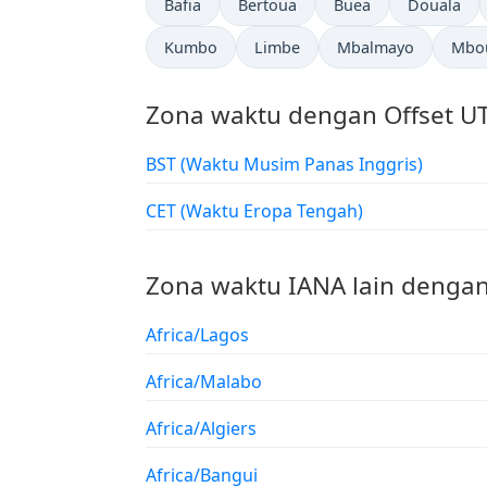
Bafia
Bertoua
Buea
Douala
Kumbo
Limbe
Mbalmayo
Mbo
Zona waktu dengan Offset U
BST (Waktu Musim Panas Inggris)
CET (Waktu Eropa Tengah)
Zona waktu IANA lain dengan
Africa/Lagos
Africa/Malabo
Africa/Algiers
Africa/Bangui