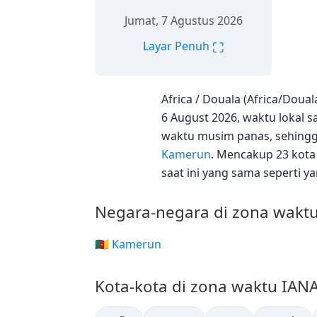
Jumat, 7 Agustus 2026
⛶
Layar Penuh
Africa / Douala (Africa/Dou
6 August 2026, waktu lokal s
waktu musim panas, sehingga
Kamerun
. Mencakup 23 kota 
saat ini yang sama seperti ya
Negara-negara di zona waktu
🇨🇲 Kamerun
Kota-kota di zona waktu IANA