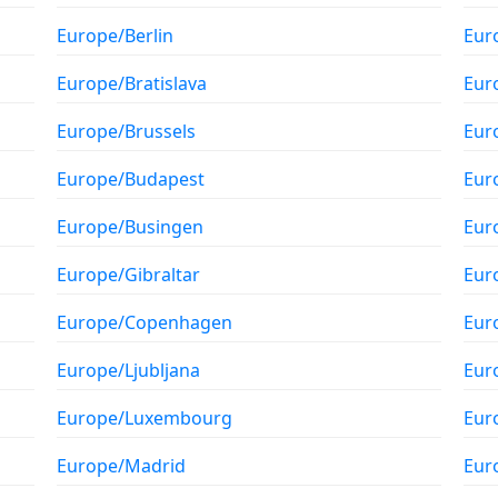
Europe/Berlin
Eur
Europe/Bratislava
Eur
Europe/Brussels
Eur
Europe/Budapest
Eur
Europe/Busingen
Eur
Europe/Gibraltar
Eur
Europe/Copenhagen
Eur
Europe/Ljubljana
Eur
Europe/Luxembourg
Eur
Europe/Madrid
Eur