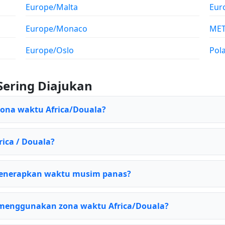
Europe/Malta
Eur
Europe/Monaco
ME
Europe/Oslo
Pol
Sering Diajukan
zona waktu Africa/Douala?
rica / Douala?
menerapkan waktu musim panas?
menggunakan zona waktu Africa/Douala?