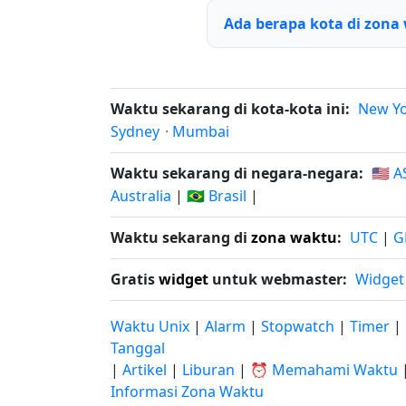
Ada berapa kota di zona
Waktu sekarang di kota-kota ini:
New Y
Sydney
·
Mumbai
Waktu sekarang di negara-negara:
🇺🇸 A
Australia
|
🇧🇷 Brasil
|
Waktu sekarang di
zona waktu
:
UTC
|
G
Gratis
widget
untuk webmaster:
Widget
Waktu Unix
|
Alarm
|
Stopwatch
|
Timer
|
Tanggal
|
Artikel
|
Liburan
|
⏰ Memahami Waktu
Informasi Zona Waktu