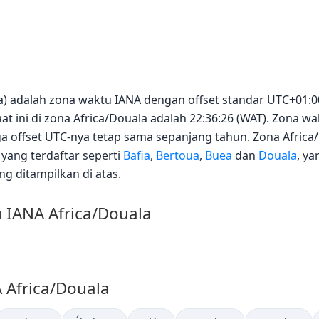
ala) adalah zona waktu IANA dengan offset standar UTC+01:
aat ini di zona Africa/Douala adalah 22:36:26 (WAT). Zona w
 offset UTC-nya tetap sama sepanjang tahun. Zona Africa
yang terdaftar seperti
Bafia
,
Bertoua
,
Buea
dan
Douala
, y
ng ditampilkan di atas.
 IANA Africa/Douala
 Africa/Douala