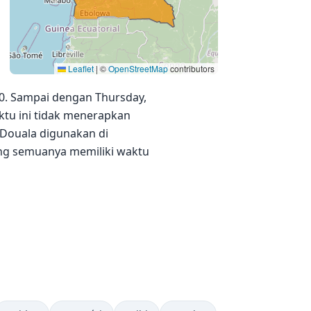
Leaflet
|
©
OpenStreetMap
contributors
00. Sampai dengan Thursday,
aktu ini tidak menerapkan
/Douala digunakan di
ang semuanya memiliki waktu