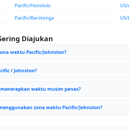
Pacific/Honolulu
US/
Pacific/Rarotonga
US/
Sering Diajukan
zona waktu Pacific/Johnston?
cific / Johnston?
n menerapkan waktu musim panas?
menggunakan zona waktu Pacific/Johnston?