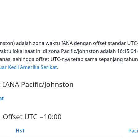
/Johnston) adalah zona waktu IANA dengan offset standar U
tu lokal saat ini di zona Pacific/Johnston adalah 16:15:04 
as, sehingga offset UTC-nya tetap sama sepanjang tahun.
ar Kecil Amerika Serikat
.
 IANA Pacific/Johnston
at
 Offset UTC −10:00
HST
Paci