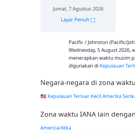
Jumat, 7 Agustus 2026
⛶
Layar Penuh
Pacific / Johnston (Pacific
Wednesday, 5 August 2026, wak
menerapkan waktu musim pan
digunakan di
Kepulauan Terlu
Negara-negara di zona waktu
🇺🇲 Kepulauan Terluar Kecil Amerika Serik
Zona waktu IANA lain dengan
America/Atka