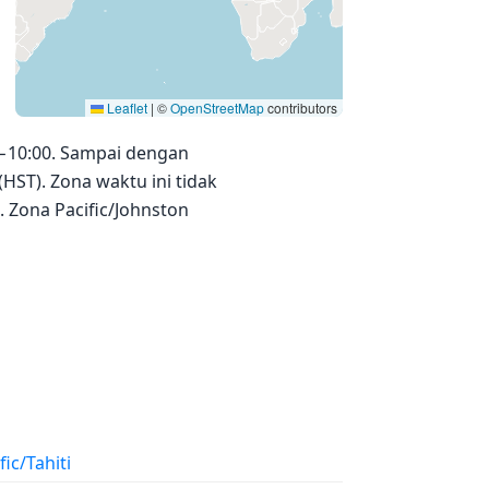
Leaflet
|
©
OpenStreetMap
contributors
TC−10:00. Sampai dengan
(HST). Zona waktu ini tidak
 Zona Pacific/Johnston
fic/Tahiti