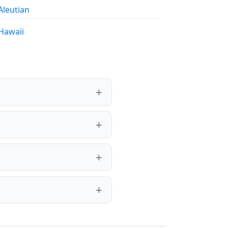
Aleutian
Hawaii