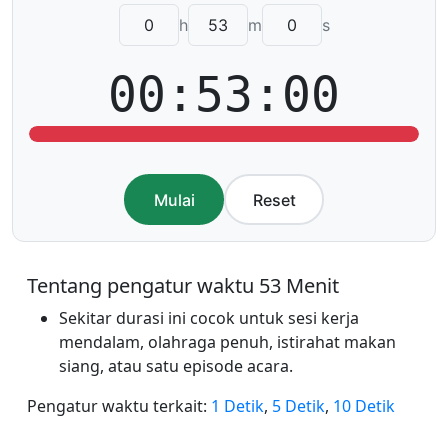
h
m
s
00:53:00
Mulai
Reset
Tentang pengatur waktu 53 Menit
Sekitar durasi ini cocok untuk sesi kerja
mendalam, olahraga penuh, istirahat makan
siang, atau satu episode acara.
Pengatur waktu terkait:
1 Detik
,
5 Detik
,
10 Detik