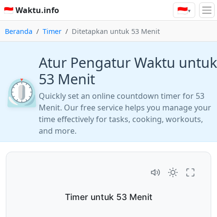
🇮🇩
🇮🇩 Waktu.info
▾
Beranda
Timer
Ditetapkan untuk 53 Menit
Atur Pengatur Waktu untuk
53 Menit
⏲️
Quickly set an online countdown timer for 53
Menit. Our free service helps you manage your
time effectively for tasks, cooking, workouts,
and more.