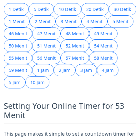
1 Detik
5 Detik
10 Detik
20 Detik
30 Detik
1 Menit
2 Menit
3 Menit
4 Menit
5 Menit
46 Menit
47 Menit
48 Menit
49 Menit
50 Menit
51 Menit
52 Menit
54 Menit
55 Menit
56 Menit
57 Menit
58 Menit
59 Menit
1 Jam
2 Jam
3 Jam
4 Jam
5 Jam
10 Jam
Setting Your Online Timer for 53
Menit
This page makes it simple to set a countdown timer for