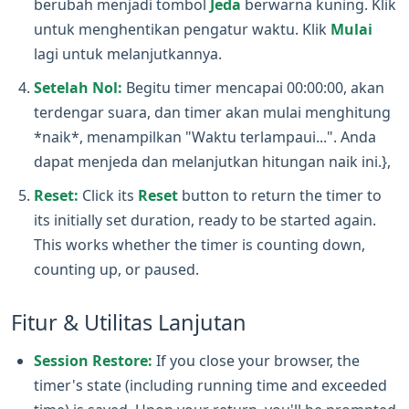
berubah menjadi tombol
Jeda
berwarna kuning. Klik
untuk menghentikan pengatur waktu. Klik
Mulai
lagi untuk melanjutkannya.
Setelah Nol:
Begitu timer mencapai 00:00:00, akan
terdengar suara, dan timer akan mulai menghitung
*naik*, menampilkan "Waktu terlampaui...". Anda
dapat menjeda dan melanjutkan hitungan naik ini.},
Reset:
Click its
Reset
button to return the timer to
its initially set duration, ready to be started again.
This works whether the timer is counting down,
counting up, or paused.
Fitur & Utilitas Lanjutan
Session Restore:
If you close your browser, the
timer's state (including running time and exceeded