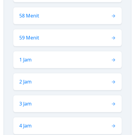
58 Menit
59 Menit
1 Jam
2 Jam
3 Jam
4 Jam