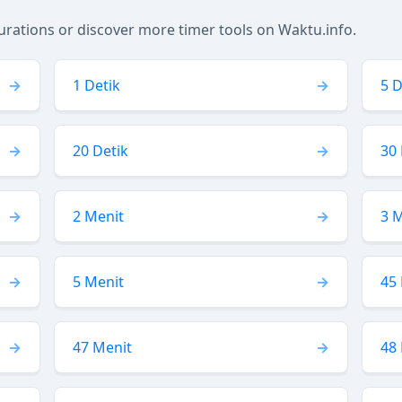
ations or discover more timer tools on Waktu.info.
1 Detik
5 D
20 Detik
30 
2 Menit
3 
5 Menit
45
47 Menit
48