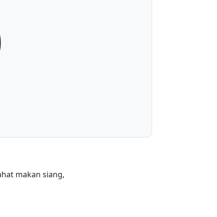
0
rahat makan siang,