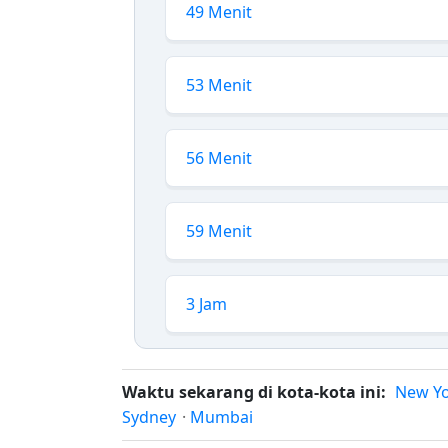
49 Menit
53 Menit
56 Menit
59 Menit
3 Jam
Waktu sekarang di kota-kota ini:
New Y
Sydney
·
Mumbai