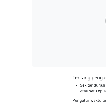
Tentang pengat
Sekitar durasi
atau satu epis
Pengatur waktu te