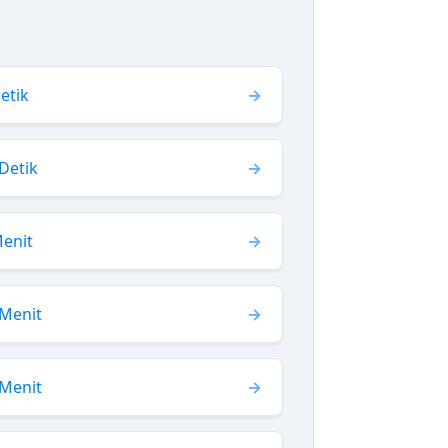
etik
Detik
Menit
 Menit
 Menit