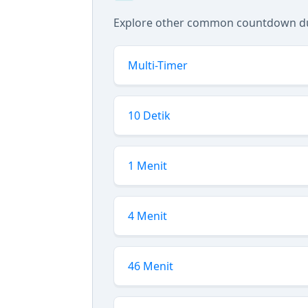
Explore other common countdown dur
Multi-Timer
10 Detik
1 Menit
4 Menit
46 Menit