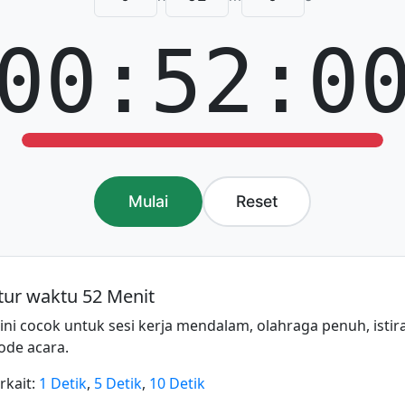
00:52:0
Mulai
Reset
ur waktu 52 Menit
 ini cocok untuk sesi kerja mendalam, olahraga penuh, isti
ode acara.
rkait:
1 Detik
,
5 Detik
,
10 Detik