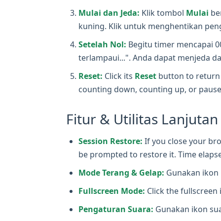
Mulai dan Jeda:
Klik tombol
Mulai
be
kuning. Klik untuk menghentikan peng
Setelah Nol:
Begitu timer mencapai 0
terlampaui...". Anda dapat menjeda da
Reset:
Click its
Reset
button to return 
counting down, counting up, or pause
Fitur & Utilitas Lanjutan
Session Restore:
If you close your bro
be prompted to restore it. Time elapse
Mode Terang & Gelap:
Gunakan ikon m
Fullscreen Mode:
Click the fullscreen 
Pengaturan Suara:
Gunakan ikon suar