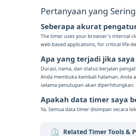
Pertanyaan yang Sering
Seberapa akurat pengatur
The timer uses your browser's internal clo
web-based applications, for critical lif
Apa yang terjadi jika sa
Durasi, nama, dan status berjalan penga
Anda membuka kembali halaman, Anda aka
selama penutupan akan diperhitungkan.
Apakah data timer saya be
Ya. Semua data timer disimpan secara lok
⏲️
Related Timer Tools & P