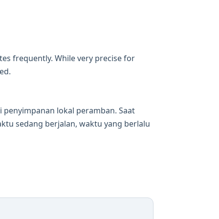
es frequently. While very precise for
ed.
di penyimpanan lokal peramban. Saat
tu sedang berjalan, waktu yang berlalu