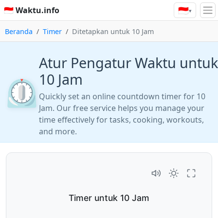
🇮🇩
🇮🇩 Waktu.info
▾
Beranda
Timer
Ditetapkan untuk 10 Jam
Atur Pengatur Waktu untuk
10 Jam
⏲️
Quickly set an online countdown timer for 10
Jam. Our free service helps you manage your
time effectively for tasks, cooking, workouts,
and more.