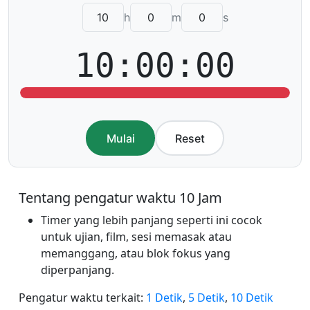
h
m
s
10:00:00
Mulai
Reset
Tentang pengatur waktu 10 Jam
Timer yang lebih panjang seperti ini cocok
untuk ujian, film, sesi memasak atau
memanggang, atau blok fokus yang
diperpanjang.
Pengatur waktu terkait:
1 Detik
,
5 Detik
,
10 Detik