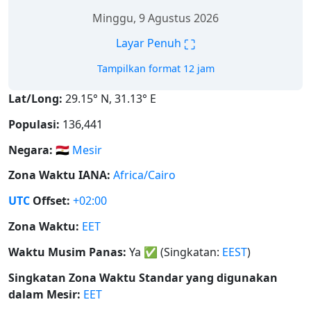
Minggu, 9 Agustus 2026
⛶
Layar Penuh
Tampilkan format 12 jam
Lat/Long:
29.15° N, 31.13° E
Populasi:
136,441
Negara:
🇪🇬
Mesir
Zona Waktu IANA:
Africa/Cairo
UTC
Offset:
+02:00
Zona Waktu:
EET
Waktu Musim Panas:
Ya
✅
(Singkatan:
EEST
)
Singkatan Zona Waktu Standar yang digunakan
dalam Mesir:
EET