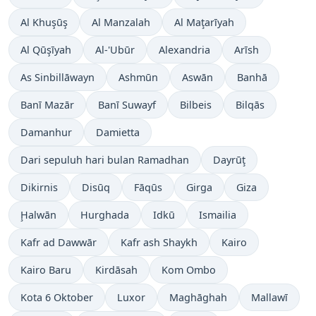
Al Khuşūş
Al Manzalah
Al Maţarīyah
Al Qūşīyah
Al-'Ubūr
Alexandria
Arīsh
As Sinbillāwayn
Ashmūn
Aswān
Banhā
Banī Mazār
Banī Suwayf
Bilbeis
Bilqās
Damanhur
Damietta
Dari sepuluh hari bulan Ramadhan
Dayrūţ
Dikirnis
Disūq
Fāqūs
Girga
Giza
Ḩalwān
Hurghada
Idkū
Ismailia
Kafr ad Dawwār
Kafr ash Shaykh
Kairo
Kairo Baru
Kirdāsah
Kom Ombo
Kota 6 Oktober
Luxor
Maghāghah
Mallawī