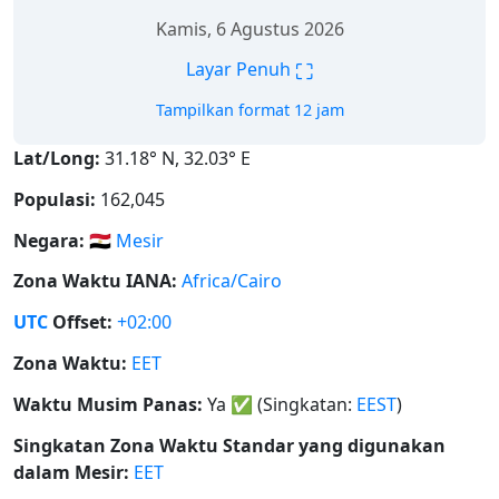
Kamis, 6 Agustus 2026
⛶
Layar Penuh
Tampilkan format 12 jam
Lat/Long:
31.18° N, 32.03° E
Populasi:
162,045
Negara:
🇪🇬
Mesir
Zona Waktu IANA:
Africa/Cairo
UTC
Offset:
+02:00
Zona Waktu:
EET
Waktu Musim Panas:
Ya
✅
(Singkatan:
EEST
)
Singkatan Zona Waktu Standar yang digunakan
dalam Mesir:
EET